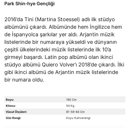
Park Shin-hye Gençliği
2016’da Tini (Martina Stoessel) adlı ilk stüdyo
albümünü çıkardı. Albümünde hem İngilizce hem
de İspanyolca şarkılar yer aldı. Arjantin müzik
listelerinde bir numaraya yükseldi ve dünyanın
çeşitli ülkelerindeki müzik listelerinde ilk 10’a
girmeyi başardı. Latin pop albümü olan ikinci
stüdyo albümü Quiero Volver’ı 2018’de çıkardı. İlki
gibi ikinci albümü de Arjantin müzik listelerinde
bir numara oldu.
Boyu:
165 Cm
Kilosu:
54 Kg
Vücut Ölçüleri:
81-59-84 Cm
Göz Rengi:
Koyu Kahverengi