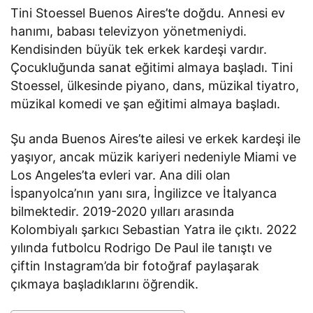
Tini Stoessel Buenos Aires’te doğdu. Annesi ev
hanımı, babası televizyon yönetmeniydi.
Kendisinden büyük tek erkek kardeşi vardır.
Çocukluğunda sanat eğitimi almaya başladı. Tini
Stoessel, ülkesinde piyano, dans, müzikal tiyatro,
müzikal komedi ve şan eğitimi almaya başladı.
Şu anda Buenos Aires’te ailesi ve erkek kardeşi ile
yaşıyor, ancak müzik kariyeri nedeniyle Miami ve
Los Angeles’ta evleri var. Ana dili olan
İspanyolca’nın yanı sıra, İngilizce ve İtalyanca
bilmektedir. 2019-2020 yılları arasında
Kolombiyalı şarkıcı Sebastian Yatra ile çıktı. 2022
yılında futbolcu Rodrigo De Paul ile tanıştı ve
çiftin Instagram’da bir fotoğraf paylaşarak
çıkmaya başladıklarını öğrendik.