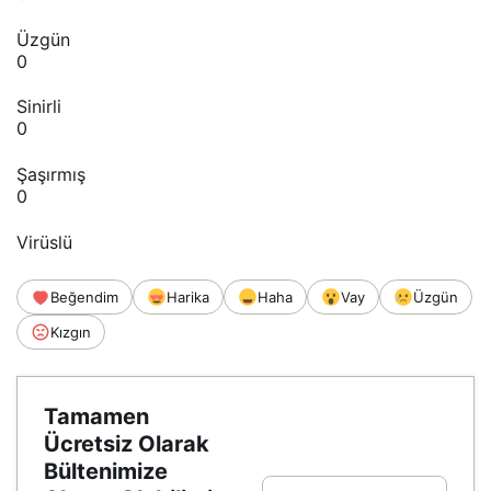
Üzgün
0
Sinirli
0
Şaşırmış
0
Virüslü
Beğendim
Harika
Haha
Vay
Üzgün
Kızgın
Tamamen
Ücretsiz Olarak
Bültenimize