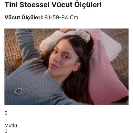
Tini Stoessel Vücut Ölçüleri
Vücut Ölçüleri:
81-59-84 Cm
0
Mutlu
0