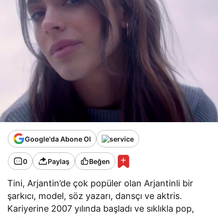
Google'da Abone Ol
0
Paylaş
Beğen
Tini, Arjantin’de çok popüler olan Arjantinli bir
şarkıcı, model, söz yazarı, dansçı ve aktris.
Kariyerine 2007 yılında başladı ve sıklıkla pop,