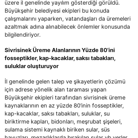
üzere il genelinde yayılım gösterdiği görüldü.
Büyükşehir belediyesi ekipleri bu konuda
çalışmalarını yaparken, vatandaşları da üremeleri
azaltmak adına alınabilecek önlemler konusunda
bilgilendiriyor.
Sivrisinek Üreme Alanlarının Yüzde 80’ini
fosseptikler, kap-kacaklar, saksı tabakları,
suluklar oluşturuyor
İl genelinde gelen talep ve şikayetlerin çözümü
için adrese yönelik alan taraması yapan
Büyükşehir ekipleri tarafından sivrisinek üreme
kaynaklarının en az yüzde 80’inin fosseptikler,
kap-kacaklar, saksı tabakları, suluklar, su
biriktirme kapları, bidonları, meşrubat şişeleri,
sulama sistemi kaynaklı biriken sular, süs
havuzları, mezarlıklarda bırakılan sular vb yerler