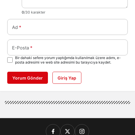
0
/30 karakter
Ad
*
E-Posta
*
Bir dahaki sefere yorum yaptığımda kullanılmak üzere adımı, e-
posta adresimi ve web site adresimi bu tarayıcıya kaydet.
Yorum Gönder
Giriş Yap