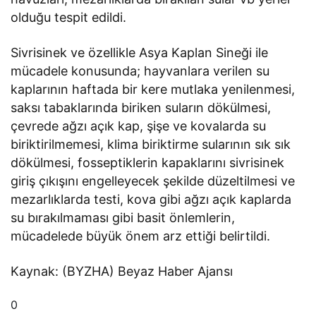
olduğu tespit edildi.
Sivrisinek ve özellikle Asya Kaplan Sineği ile
mücadele konusunda; hayvanlara verilen su
kaplarının haftada bir kere mutlaka yenilenmesi,
saksı tabaklarında biriken suların dökülmesi,
çevrede ağzı açık kap, şişe ve kovalarda su
biriktirilmemesi, klima biriktirme sularının sık sık
dökülmesi, fosseptiklerin kapaklarını sivrisinek
giriş çıkışını engelleyecek şekilde düzeltilmesi ve
mezarlıklarda testi, kova gibi ağzı açık kaplarda
su bırakılmaması gibi basit önlemlerin,
mücadelede büyük önem arz ettiği belirtildi.
Kaynak: (BYZHA) Beyaz Haber Ajansı
0