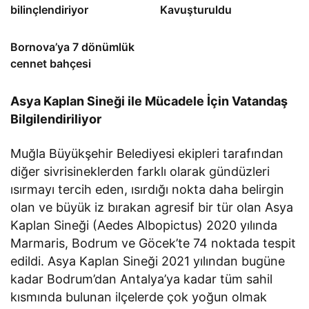
bilinçlendiriyor
Kavuşturuldu
Bornova’ya 7 dönümlük
cennet bahçesi
Asya Kaplan Sineği ile Mücadele İçin Vatandaş
Bilgilendiriliyor
Muğla Büyükşehir Belediyesi ekipleri tarafından
diğer sivrisineklerden farklı olarak gündüzleri
ısırmayı tercih eden, ısırdığı nokta daha belirgin
olan ve büyük iz bırakan agresif bir tür olan Asya
Kaplan Sineği (Aedes Albopictus) 2020 yılında
Marmaris, Bodrum ve Göcek’te 74 noktada tespit
edildi. Asya Kaplan Sineği 2021 yılından bugüne
kadar Bodrum’dan Antalya’ya kadar tüm sahil
kısmında bulunan ilçelerde çok yoğun olmak