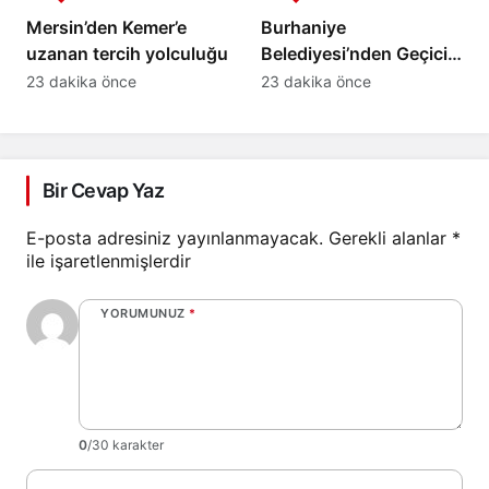
Mersin’den Kemer’e
Burhaniye
uzanan tercih yolculuğu
Belediyesi’nden Geçici
Pazar Yerinde Düzenli
23 dakika önce
23 dakika önce
Denetim
Bir Cevap Yaz
E-posta adresiniz yayınlanmayacak.
Gerekli alanlar
*
ile işaretlenmişlerdir
YORUMUNUZ
*
0
/30 karakter