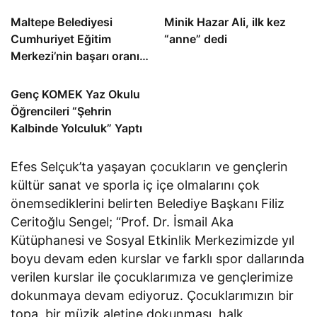
Maltepe Belediyesi
Minik Hazar Ali, ilk kez
Cumhuriyet Eğitim
“anne” dedi
Merkezi’nin başarı oranı
yüzde 94,3
Genç KOMEK Yaz Okulu
Öğrencileri “Şehrin
Kalbinde Yolculuk” Yaptı
Efes Selçuk’ta yaşayan çocukların ve gençlerin
kültür sanat ve sporla iç içe olmalarını çok
önemsediklerini belirten Belediye Başkanı Filiz
Ceritoğlu Sengel; “Prof. Dr. İsmail Aka
Kütüphanesi ve Sosyal Etkinlik Merkezimizde yıl
boyu devam eden kurslar ve farklı spor dallarında
verilen kurslar ile çocuklarımıza ve gençlerimize
dokunmaya devam ediyoruz. Çocuklarımızın bir
topa, bir müzik aletine dokunması, halk