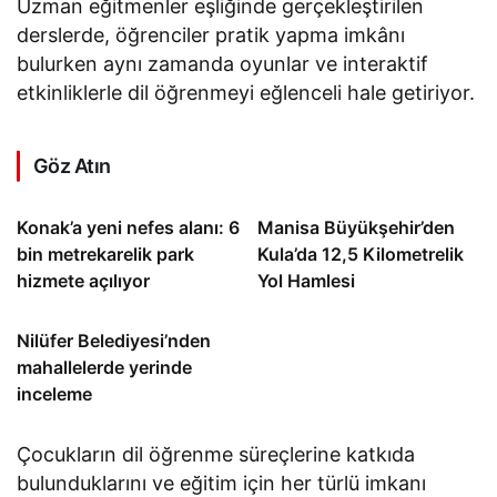
Uzman eğitmenler eşliğinde gerçekleştirilen
derslerde, öğrenciler pratik yapma imkânı
bulurken aynı zamanda oyunlar ve interaktif
etkinliklerle dil öğrenmeyi eğlenceli hale getiriyor.
Göz Atın
Konak’a yeni nefes alanı: 6
Manisa Büyükşehir’den
bin metrekarelik park
Kula’da 12,5 Kilometrelik
hizmete açılıyor
Yol Hamlesi
Nilüfer Belediyesi’nden
mahallelerde yerinde
inceleme
Çocukların dil öğrenme süreçlerine katkıda
bulunduklarını ve eğitim için her türlü imkanı