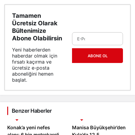
Tamamen
Ücretsiz Olarak
Bültenimize
Abone Olabilirsin
Yeni haberlerden
haberdar olmak için
ABONE OL
fırsatı kaçırma ve
ücretsiz e-posta
aboneliğini hemen
başlat.
Benzer Haberler
Gündem
Gündem
Konak’a yeni nefes
Manisa Büyükşehir’den
alanı: 6 bin metrekarelik
Kula’da 12,5