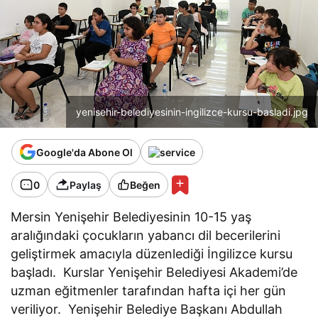
yenisehir-belediyesinin-ingilizce-kursu-basladi.jpg
Google'da Abone Ol
0
Paylaş
Beğen
Mersin Yenişehir Belediyesinin 10-15 yaş
aralığındaki çocukların yabancı dil becerilerini
geliştirmek amacıyla düzenlediği İngilizce kursu
başladı. Kurslar Yenişehir Belediyesi Akademi’de
uzman eğitmenler tarafından hafta içi her gün
veriliyor. Yenişehir Belediye Başkanı Abdullah