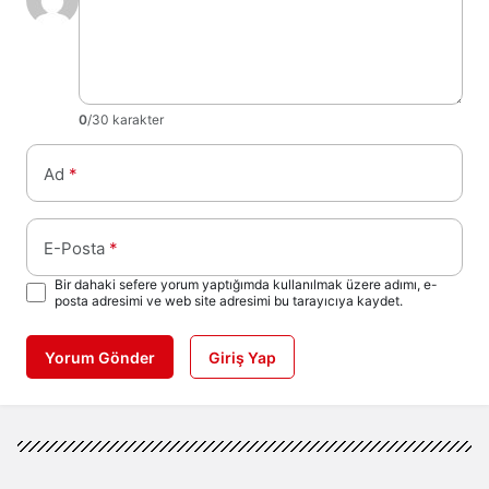
0
/30 karakter
Ad
*
E-Posta
*
Bir dahaki sefere yorum yaptığımda kullanılmak üzere adımı, e-
posta adresimi ve web site adresimi bu tarayıcıya kaydet.
Yorum Gönder
Giriş Yap