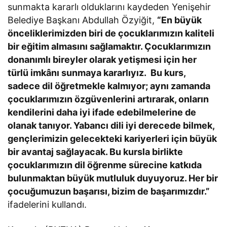
sunmakta kararlı olduklarını kaydeden Yenişehir
Belediye Başkanı Abdullah Özyiğit,
“En büyük
önceliklerimizden biri de çocuklarımızın kaliteli
bir eğitim almasını sağlamaktır. Çocuklarımızın
donanımlı bireyler olarak yetişmesi için her
türlü imkânı sunmaya kararlıyız. Bu kurs,
sadece dil öğretmekle kalmıyor; aynı zamanda
çocuklarımızın özgüvenlerini artırarak, onların
kendilerini daha iyi ifade edebilmelerine de
olanak tanıyor. Yabancı dili iyi derecede bilmek,
gençlerimizin gelecekteki kariyerleri için büyük
bir avantaj sağlayacak. Bu kursla birlikte
çocuklarımızın dil öğrenme sürecine katkıda
bulunmaktan büyük mutluluk duyuyoruz. Her bir
çocuğumuzun başarısı, bizim de başarımızdır.”
ifadelerini kullandı.