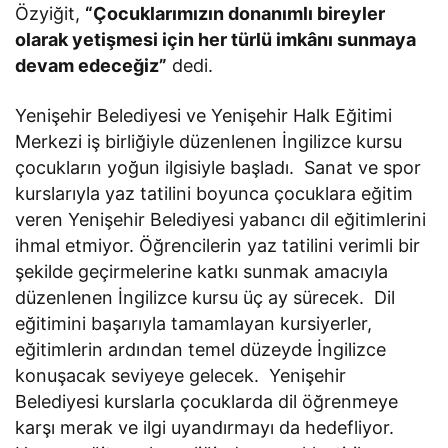
Özyiğit,
“Çocuklarımızın donanımlı bireyler
olarak yetişmesi için her türlü imkânı sunmaya
devam edeceğiz”
dedi.
Yenişehir Belediyesi ve Yenişehir Halk Eğitimi
Merkezi iş birliğiyle düzenlenen İngilizce kursu
çocukların yoğun ilgisiyle başladı. Sanat ve spor
kurslarıyla yaz tatilini boyunca çocuklara eğitim
veren Yenişehir Belediyesi yabancı dil eğitimlerini
ihmal etmiyor. Öğrencilerin yaz tatilini verimli bir
şekilde geçirmelerine katkı sunmak amacıyla
düzenlenen İngilizce kursu üç ay sürecek. Dil
eğitimini başarıyla tamamlayan kursiyerler,
eğitimlerin ardından temel düzeyde İngilizce
konuşacak seviyeye gelecek. Yenişehir
Belediyesi kurslarla çocuklarda dil öğrenmeye
karşı merak ve ilgi uyandırmayı da hedefliyor.