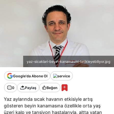
yaz-sicaklari-beyin-kanamasini-tetikleyebiliyor.jpg
Google'da Abone Ol
0
Paylaş
Beğen
Yaz aylarında sıcak havanın etkisiyle artış
gösteren beyin kanamasına özellikle orta yaş
üzeri kalp ve tansiyon hastalarıyla, altta yatan