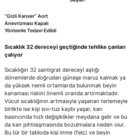
“Gizli Kanser” Aort
Anevrizması Kapalı
Yöntemle Tedavi Edildi
Sıcaklık 32 dereceyi geçtiğinde tehlike çanları
çalıyor
Sıcaklığın 32 santigrat dereceyi aştığı
dönemlerde doğrudan güneşe maruz kalmak ya
da yüksek nemli ortamlarda bulunmak beyin
kanaması riskini önemli oranda artırmaktadır.
Vücut sıcaklığının artmasıyla yaşanan terlemeyle
birlikte ise kişi sıvı-tuz kaybı yaşar, kan
basıncında hızlı değişiklikler meydana gelir ve bu
da kan pıhtılaşmasında bozulmalara neden olur.
Bu tür bir tabloda kişi inme (felç) ve beyin