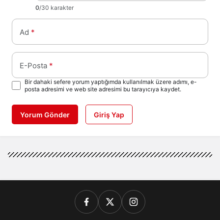
0
/30 karakter
Ad
*
E-Posta
*
Bir dahaki sefere yorum yaptığımda kullanılmak üzere adımı, e-
posta adresimi ve web site adresimi bu tarayıcıya kaydet.
Yorum Gönder
Giriş Yap