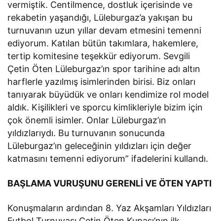
vermiştik. Centilmence, dostluk içerisinde ve
rekabetin yaşandığı, Lüleburgaz’a yakışan bu
turnuvanın uzun yıllar devam etmesini temenni
ediyorum. Katılan bütün takımlara, hakemlere,
tertip komitesine teşekkür ediyorum. Sevgili
Çetin Öten Lüleburgaz’ın spor tarihine adı altın
harflerle yazılmış isimlerinden birisi. Biz onları
tanıyarak büyüdük ve onları kendimize rol model
aldık. Kişilikleri ve sporcu kimlikleriyle bizim için
çok önemli isimler. Onlar Lüleburgaz’ın
yıldızlarıydı. Bu turnuvanın sonucunda
Lüleburgaz’ın geleceğinin yıldızları için değer
katmasını temenni ediyorum” ifadelerini kullandı.
BAŞLAMA VURUŞUNU GERENLİ VE ÖTEN YAPTI
Konuşmaların ardından 8. Yaz Akşamları Yıldızları
Futbol Turnuvası Çetin Öten Kupası’nın ilk