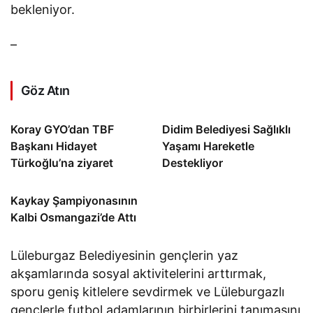
bekleniyor.
–
Göz Atın
Koray GYO’dan TBF
Didim Belediyesi Sağlıklı
Başkanı Hidayet
Yaşamı Hareketle
Türkoğlu’na ziyaret
Destekliyor
Kaykay Şampiyonasının
Kalbi Osmangazi’de Attı
Lüleburgaz Belediyesinin gençlerin yaz
akşamlarında sosyal aktivitelerini arttırmak,
sporu geniş kitlelere sevdirmek ve Lüleburgazlı
gençlerle futbol adamlarının birbirlerini tanımasını