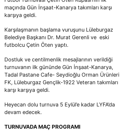
maçında Gün İnşaat-Kanarya takımları karşı
karşıya geldi.
Karşılaşmanın başlama vuruşunu Lüleburgaz
Belediye Başkanı Dr. Murat Gerenli ve eski
futbolcu Çetin Öten yaptı.
Dostluk ve centilmenlik mesajlarının verildiği
turnuvanın ilk gününde Gün İnşaat-Kanarya,
Tadal Pastane Cafe- Seydioğlu Orman Ürünleri
FK, Lüleburgaz Gençlik-1922 Veteran takımları
karşı karşıya geldi.
Heyecan dolu turnuva 5 Eylül’e kadar LYFA’da
devam edecek.
TURNUVADA MAÇ PROGRAMI