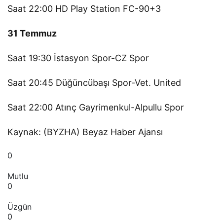
Saat 22:00 HD Play Station FC-90+3
31 Temmuz
Saat 19:30 İstasyon Spor-CZ Spor
Saat 20:45 Düğüncübaşı Spor-Vet. United
Saat 22:00 Atınç Gayrimenkul-Alpullu Spor
Kaynak: (BYZHA) Beyaz Haber Ajansı
0
Mutlu
0
Üzgün
0