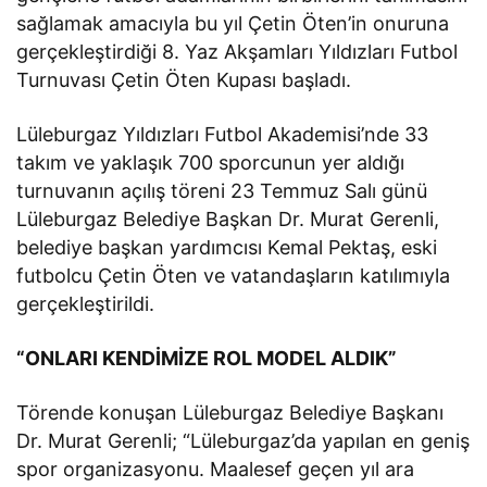
sağlamak amacıyla bu yıl Çetin Öten’in onuruna
gerçekleştirdiği 8. Yaz Akşamları Yıldızları Futbol
Turnuvası Çetin Öten Kupası başladı.
Lüleburgaz Yıldızları Futbol Akademisi’nde 33
takım ve yaklaşık 700 sporcunun yer aldığı
turnuvanın açılış töreni 23 Temmuz Salı günü
Lüleburgaz Belediye Başkan Dr. Murat Gerenli,
belediye başkan yardımcısı Kemal Pektaş, eski
futbolcu Çetin Öten ve vatandaşların katılımıyla
gerçekleştirildi.
“ONLARI KENDİMİZE ROL MODEL ALDIK”
Törende konuşan Lüleburgaz Belediye Başkanı
Dr. Murat Gerenli; “Lüleburgaz’da yapılan en geniş
spor organizasyonu. Maalesef geçen yıl ara