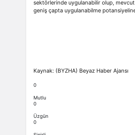
sektörlerinde uygulanabilir olup, mevcut
geniş çapta uygulanabilme potansiyeline 
Kaynak: (BYZHA) Beyaz Haber Ajansı
0
Mutlu
0
Üzgün
0
Sinirli