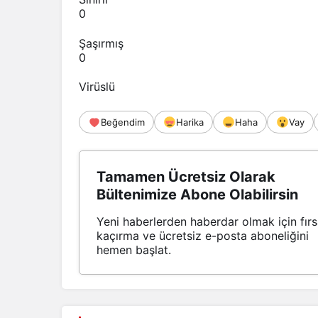
0
Şaşırmış
0
Virüslü
Beğendim
Harika
Haha
Vay
Tamamen Ücretsiz Olarak
Bültenimize Abone Olabilirsin
Yeni haberlerden haberdar olmak için fırs
kaçırma ve ücretsiz e-posta aboneliğini
hemen başlat.