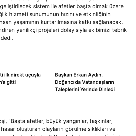
geliştirilecek sistem ile afetler başta olmak üzere
ağlık hizmeti sunumunun hızını ve etkinliğinin
insan yaşamının kurtarılmasına katkı sağlanacak.
diren yenilikçi projeleri dolayısıyla ekibimizi tebrik
 dedi.
i ilk direkt uçuşla
Başkan Erkan Aydın,
’a gitti
Doğancı’da Vatandaşların
Taleplerini Yerinde Dinledi
kşi, “Başta afetler, büyük yangınlar, taşkınlar,
 hasar oluşturan olayların görülme sıklıkları ve