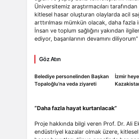
Üniversitemiz araştırmacıları tarafından 
kitlesel hasar oluşturan olaylarda acil s
arttırılması mümkün olacak, daha fazla 
İnsan ve toplum sağlığını yakından ilgilen
ediyor, başarılarının devamını diliyorum”
Göz Atın
Belediye personelinden Başkan
İzmir heyet
Topaloğlu’na veda ziyareti
Kazakistan
“Daha fazla hayat kurtarılacak”
Proje hakkında bilgi veren Prof. Dr. Ali E
endüstriyel kazalar olmak üzere, kitlesel