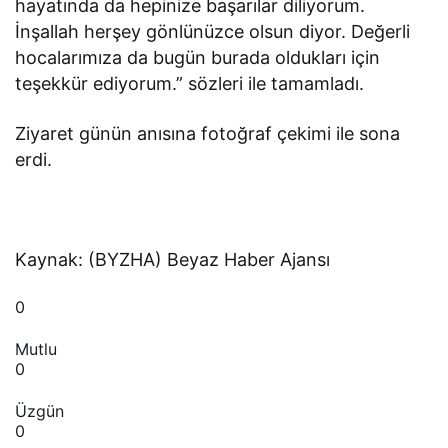
hayatında da hepinize başarılar diliyorum.
İnşallah herşey gönlünüzce olsun diyor. Değerli
hocalarımıza da bugün burada oldukları için
teşekkür ediyorum.” sözleri ile tamamladı.
Ziyaret günün anısına fotoğraf çekimi ile sona
erdi.
Kaynak: (BYZHA) Beyaz Haber Ajansı
0
Mutlu
0
Üzgün
0