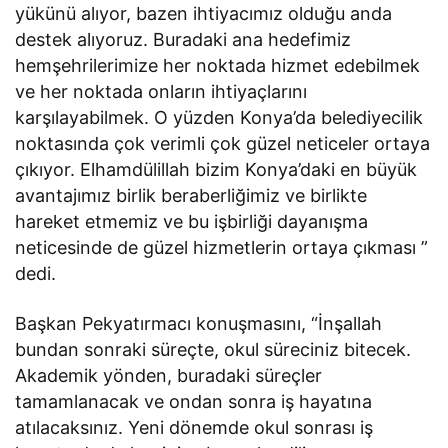
yükünü alıyor, bazen ihtiyacımız olduğu anda
destek alıyoruz. Buradaki ana hedefimiz
hemşehrilerimize her noktada hizmet edebilmek
ve her noktada onların ihtiyaçlarını
karşılayabilmek. O yüzden Konya’da belediyecilik
noktasında çok verimli çok güzel neticeler ortaya
çıkıyor. Elhamdülillah bizim Konya’daki en büyük
avantajımız birlik beraberliğimiz ve birlikte
hareket etmemiz ve bu işbirliği dayanışma
neticesinde de güzel hizmetlerin ortaya çıkması ”
dedi.
Başkan Pekyatırmacı konuşmasını, “İnşallah
bundan sonraki süreçte, okul süreciniz bitecek.
Akademik yönden, buradaki süreçler
tamamlanacak ve ondan sonra iş hayatına
atılacaksınız. Yeni dönemde okul sonrası iş