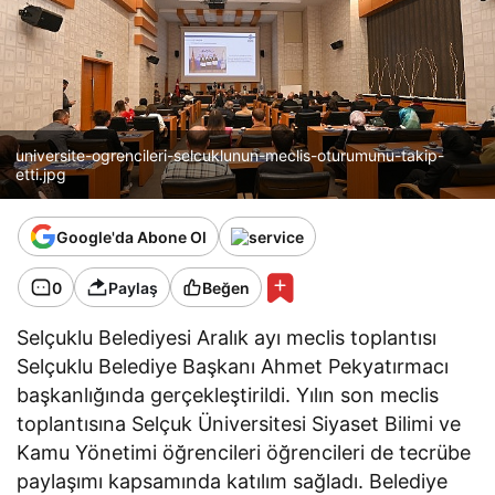
universite-ogrencileri-selcuklunun-meclis-oturumunu-takip-
etti.jpg
Google'da Abone Ol
0
Paylaş
Beğen
Selçuklu Belediyesi Aralık ayı meclis toplantısı
Selçuklu Belediye Başkanı Ahmet Pekyatırmacı
başkanlığında gerçekleştirildi. Yılın son meclis
toplantısına Selçuk Üniversitesi Siyaset Bilimi ve
Kamu Yönetimi öğrencileri öğrencileri de tecrübe
paylaşımı kapsamında katılım sağladı. Belediye