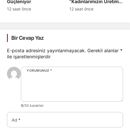
Güçleniyor
“Kadınlarımızın Üretim
Gücünü Destekliyoruz”
12 saat önce
12 saat önce
Bir Cevap Yaz
E-posta adresiniz yayınlanmayacak.
Gerekli alanlar
*
ile işaretlenmişlerdir
YORUMUNUZ
*
0
/30 karakter
Ad
*