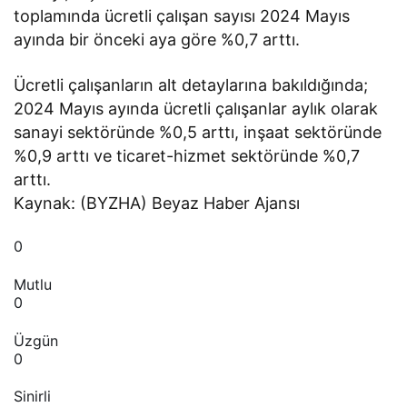
toplamında ücretli çalışan sayısı 2024 Mayıs
ayında bir önceki aya göre %0,7 arttı.
Ücretli çalışanların alt detaylarına bakıldığında;
2024 Mayıs ayında ücretli çalışanlar aylık olarak
sanayi sektöründe %0,5 arttı, inşaat sektöründe
%0,9 arttı ve ticaret-hizmet sektöründe %0,7
arttı.
Kaynak: (BYZHA) Beyaz Haber Ajansı
0
Mutlu
0
Üzgün
0
Sinirli