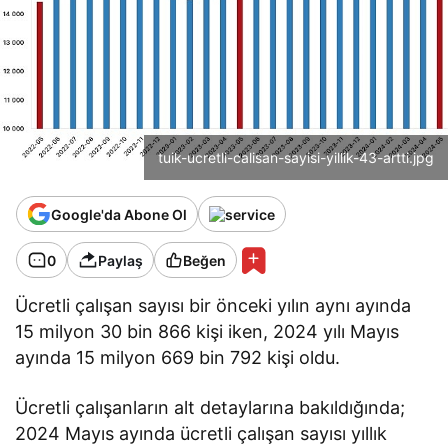
tuik-ucretli-calisan-sayisi-yillik-43-artti.jpg
Google'da Abone Ol
0
Paylaş
Beğen
Ücretli çalışan sayısı bir önceki yılın aynı ayında
15 milyon 30 bin 866 kişi iken, 2024 yılı Mayıs
ayında 15 milyon 669 bin 792 kişi oldu.
Ücretli çalışanların alt detaylarına bakıldığında;
2024 Mayıs ayında ücretli çalışan sayısı yıllık