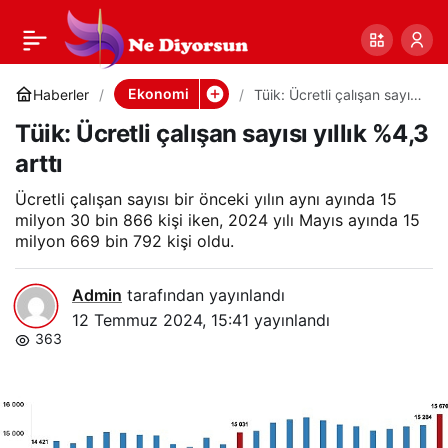
Tüik: Ücretli çalışan
0
Paylaş
sayısı yıllık %4,3 arttı
Ekonomi
Haberler
Tüik: Ücretli çalışan sayısı
yıllık %4,3 arttı
Tüik: Ücretli çalışan sayısı yıllık %4,3
arttı
Ücretli çalışan sayısı bir önceki yılın aynı ayında 15
milyon 30 bin 866 kişi iken, 2024 yılı Mayıs ayında 15
milyon 669 bin 792 kişi oldu.
Admin
tarafından yayınlandı
12 Temmuz 2024, 15:41
yayınlandı
363