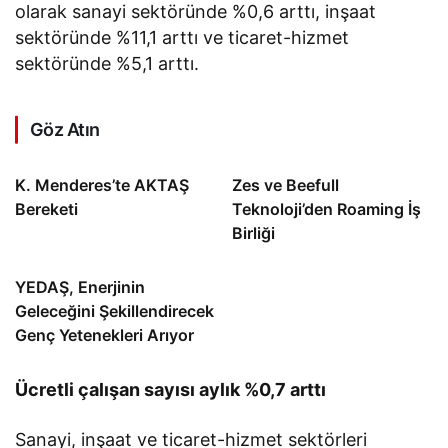
olarak sanayi sektöründe %0,6 arttı, inşaat
sektöründe %11,1 arttı ve ticaret-hizmet
sektöründe %5,1 arttı.
Göz Atın
K. Menderes’te AKTAŞ
Zes ve Beefull
Bereketi
Teknoloji’den Roaming İş
Birliği
YEDAŞ, Enerjinin
Geleceğini Şekillendirecek
Genç Yetenekleri Arıyor
Ücretli çalışan sayısı aylık %0,7 arttı
Sanayi, inşaat ve ticaret-hizmet sektörleri