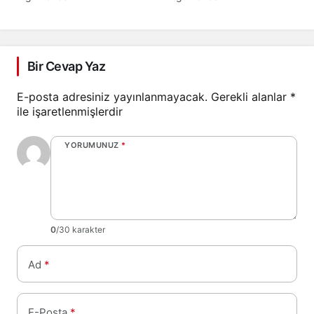
destek istedi
Bir Cevap Yaz
E-posta adresiniz yayınlanmayacak.
Gerekli alanlar
*
ile işaretlenmişlerdir
YORUMUNUZ
*
0
/30 karakter
Ad
*
E-Posta
*