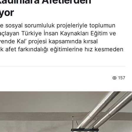
yor
e sosyal sorumluluk projeleriyle toplumun
açlayan Türkiye İnsan Kaynakları Eğitim ve
vende Kal’ projesi kapsamında kırsal
k afet farkındalığı eğitimlerine hız kesmeden
157