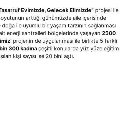
Tasarruf Evimizde, Gelecek Elimizde”
projesi ile
boyutunun arttığı günümüzde aile içerisinde
 doğa ile uyumlu bir yaşam tarzının sağlanması
ait enerji santralleri bölgelerinde yaşayan
2500
imiz’
projenin de uygulanması ile birlikte 5 farklı
 bin 300 kadına
çeşitli konularda yüz yüze eğitim
ılan kişi sayısı ise 20 bini aştı.