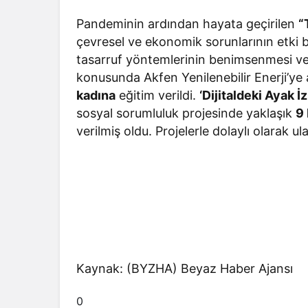
Pandeminin ardından hayata geçirilen
“
çevresel ve ekonomik sorunlarının etki 
tasarruf yöntemlerinin benimsenmesi ve
konusunda Akfen Yenilenebilir Enerji’ye 
kadına
eğitim verildi.
‘Dijitaldeki Ayak İz
sosyal sorumluluk projesinde yaklaşık
9
verilmiş oldu. Projelerle dolaylı olarak ulaş
Kaynak: (BYZHA) Beyaz Haber Ajansı
0