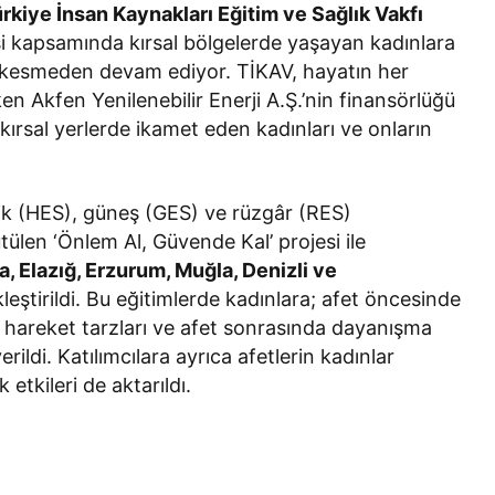
rkiye İnsan Kaynakları Eğitim ve Sağlık Vakfı
i kapsamında kırsal bölgelerde yaşayan kadınlara
ız kesmeden devam ediyor. TİKAV, hayatın her
en Akfen Yenilenebilir Enerji A.Ş.’nin finansörlüğü
kırsal yerlerde ikamet eden kadınları ve onların
trik (HES), güneş (GES) ve rüzgâr (RES)
tülen ‘Önlem Al, Güvende Kal’ projesi ile
, Elazığ, Erzurum, Muğla, Denizli ve
kleştirildi. Bu eğitimlerde kadınlara; afet öncesinde
u hareket tarzları ve afet sonrasında dayanışma
erildi. Katılımcılara ayrıca afetlerin kadınlar
etkileri de aktarıldı.