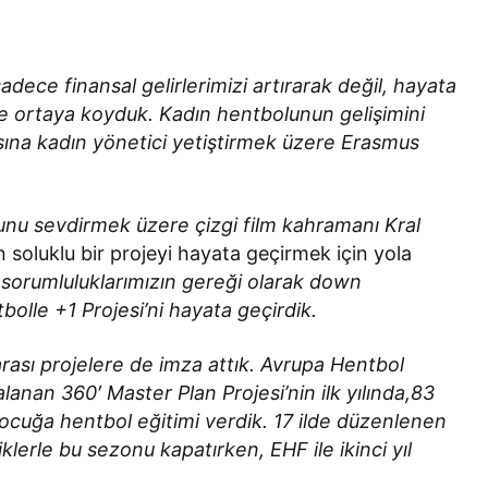
ece finansal gelirlerimizi artırarak değil, hayata
 de ortaya koyduk. Kadın hentbolunun gelişimini
sına kadın yönetici yetiştirmek üzere Erasmus
unu sevdirmek üzere çizgi film kahramanı Kral
n soluklu bir projeyi hayata geçirmek için yola
 sorumluluklarımızın gereği olarak down
bolle +1 Projesi’ni hayata geçirdik.
ası projelere de imza attık. Avrupa Hentbol
anan 360′ Master Plan Projesi’nin ilk yılında,83
çocuğa hentbol eğitimi verdik. 17 ilde düzenlenen
iklerle bu sezonu kapatırken, EHF ile ikinci yıl