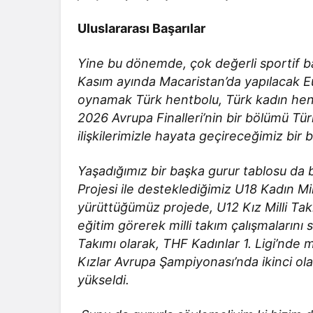
Uluslararası Başarılar
Yine bu dönemde, çok değerli sportif baş
Kasım ayında Macaristan’da yapılacak E
oynamak Türk hentbolu, Türk kadın hentb
2026 Avrupa Finalleri’nin bir bölümü Tür
ilişkilerimizle hayata geçireceğimiz bir
Yaşadığımız bir başka gurur tablosu da
Projesi ile desteklediğimiz U18 Kadın Mil
yürüttüğümüz projede, U12 Kız Milli Ta
eğitim görerek milli takım çalışmaların
Takımı olarak, THF Kadınlar 1. Ligi’nde
Kızlar Avrupa Şampiyonası’nda ikinci ol
yükseldi.