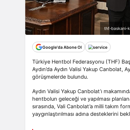
thf-baskani-
Google'da Abone Ol
Türkiye Hentbol Federasyonu (THF) Başk
Aydın’da Aydın Valisi Yakup Canbolat, Ay
görüşmelerde bulundu.
Aydın Valisi Yakup Canbolat’ı makamında
hentbolun geleceği ve yapılması planlana
sırasında, Vali Canbolat’a milli takım f
yaygınlaştırılması adına desteklerini bekle