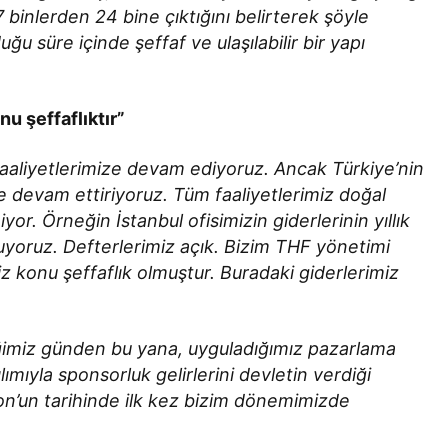
 7 binlerden 24 bine çıktığını belirterek şöyle
 süre içinde şeffaf ve ulaşılabilir bir yapı
nu şeffaflıktır”
faaliyetlerimize devam ediyoruz. Ancak Türkiye’nin
mde devam ettiriyoruz. Tüm faaliyetlerimiz doğal
yor. Örneğin İstanbul ofisimizin giderlerinin yıllık
yuyoruz. Defterlerimiz açık. Bizim THF yönetimi
 konu şeffaflık olmuştur. Buradaki giderlerimiz
iğimiz günden bu yana, uyguladığımız pazarlama
tılımıyla sponsorluk gelirlerini devletin verdiği
on’un tarihinde ilk kez bizim dönemimizde