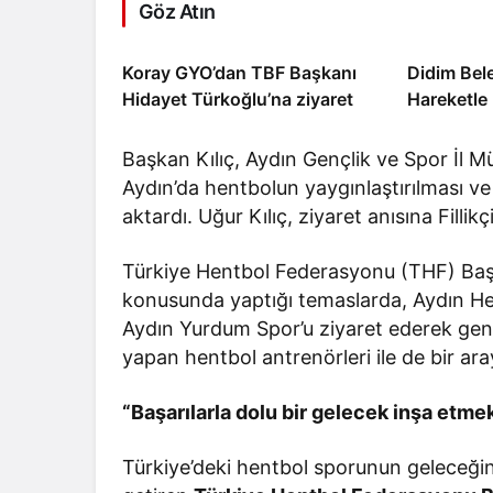
Göz Atın
Koray GYO’dan TBF Başkanı
Didim Bele
Hidayet Türkoğlu’na ziyaret
Hareketle
Başkan Kılıç, Aydın Gençlik ve Spor İl M
Aydın’da hentbolun yaygınlaştırılması ve 
aktardı. Uğur Kılıç, ziyaret anısına Fillik
Türkiye Hentbol Federasyonu (THF) Başka
konusunda yaptığı temaslarda, Aydın Hent
Aydın Yurdum Spor’u ziyaret ederek genç 
yapan hentbol antrenörleri ile de bir ar
“Başarılarla dolu bir gelecek inşa etm
Türkiye’deki hentbol sporunun geleceğin