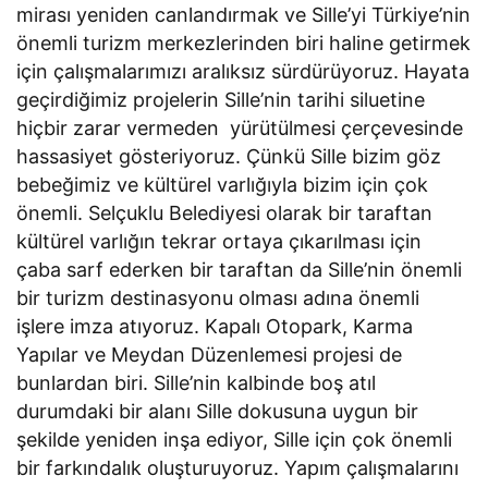
mirası yeniden canlandırmak ve Sille’yi Türkiye’nin
önemli turizm merkezlerinden biri haline getirmek
için çalışmalarımızı aralıksız sürdürüyoruz. Hayata
geçirdiğimiz projelerin Sille’nin tarihi siluetine
hiçbir zarar vermeden yürütülmesi çerçevesinde
hassasiyet gösteriyoruz. Çünkü Sille bizim göz
bebeğimiz ve kültürel varlığıyla bizim için çok
önemli. Selçuklu Belediyesi olarak bir taraftan
kültürel varlığın tekrar ortaya çıkarılması için
çaba sarf ederken bir taraftan da Sille’nin önemli
bir turizm destinasyonu olması adına önemli
işlere imza atıyoruz. Kapalı Otopark, Karma
Yapılar ve Meydan Düzenlemesi projesi de
bunlardan biri. Sille’nin kalbinde boş atıl
durumdaki bir alanı Sille dokusuna uygun bir
şekilde yeniden inşa ediyor, Sille için çok önemli
bir farkındalık oluşturuyoruz. Yapım çalışmalarını