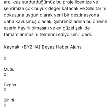
aralıksız sürdürdüğümüz bu proje ilçemize ve
şehrimize çok büyük değer katacak ve Sille tarihi
dokusuna uygun olarak yeni bir destinasyona
daha kavuşmuş olacak. Şehrimiz adına bu önemli
eserin hayırlı olmasını ve en güzel şekilde
tamamlanmasını temenni ediyorum.” dedi.
Kaynak: (BYZHA) Beyaz Haber Ajansı
0
Mutlu
0
Üzgün
0
Sinirli
0