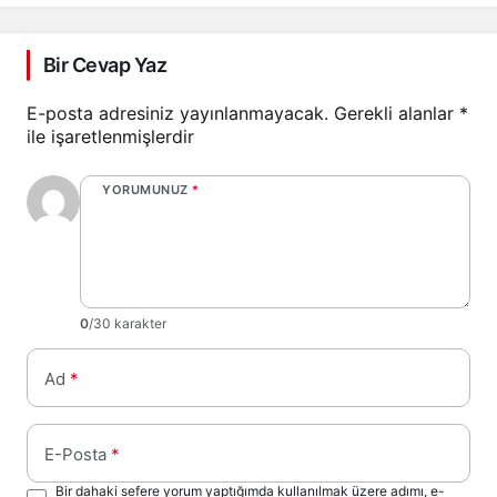
hizmetindeyiz”
Bir Cevap Yaz
E-posta adresiniz yayınlanmayacak.
Gerekli alanlar
*
ile işaretlenmişlerdir
YORUMUNUZ
*
0
/30 karakter
Ad
*
E-Posta
*
Bir dahaki sefere yorum yaptığımda kullanılmak üzere adımı, e-