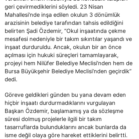
geri çevirmediklerini söyledi. 23 Nisan
Mahallesi’nde inşa edilen okulun 3 dönümlük
arazisinin belediye tarafından tahsis edildiğini
belirten Şadi Özdemir, “Okul inşaatında çekme
mesafesi nedeniyle bir takım sıkıntılar yaşandı ve
inşaat durduruldu. Ancak, okulun bir an önce
açılması için hukuki süreçleri tamamlayarak,
projeyi hem Nilüfer Belediye Meclisi’nden hem de
Bursa Büyükşehir Belediye Meclisi’nden geçirdik”
dedi.
Göreve geldikleri günden bu yana devam eden
hiçbir inşaatı durdurmadıklarını vurgulayan
Başkan Özdemir, başlamamış ya da sözleşme
süresi dolmuş projelerle ilgili bir takım
tasarruflarda bulunduklarını ancak bunlarda da
isme değil olaya göre hareket ettiklerini belirtti.