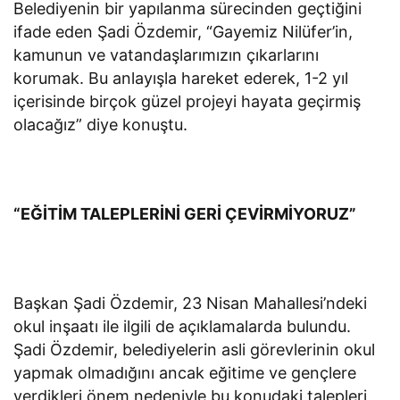
Belediyenin bir yapılanma sürecinden geçtiğini
ifade eden Şadi Özdemir, “Gayemiz Nilüfer’in,
kamunun ve vatandaşlarımızın çıkarlarını
korumak. Bu anlayışla hareket ederek, 1-2 yıl
içerisinde birçok güzel projeyi hayata geçirmiş
olacağız” diye konuştu.
“EĞİTİM TALEPLERİNİ GERİ ÇEVİRMİYORUZ”
Başkan Şadi Özdemir, 23 Nisan Mahallesi’ndeki
okul inşaatı ile ilgili de açıklamalarda bulundu.
Şadi Özdemir, belediyelerin asli görevlerinin okul
yapmak olmadığını ancak eğitime ve gençlere
verdikleri önem nedeniyle bu konudaki talepleri