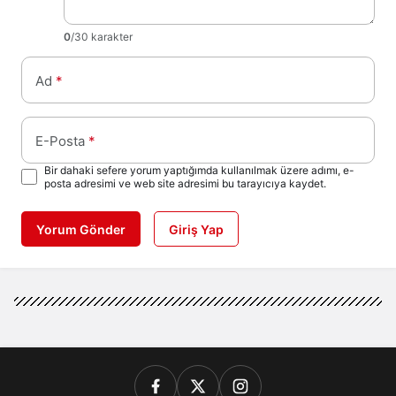
0
/30 karakter
Ad
*
E-Posta
*
Bir dahaki sefere yorum yaptığımda kullanılmak üzere adımı, e-
posta adresimi ve web site adresimi bu tarayıcıya kaydet.
Yorum Gönder
Giriş Yap