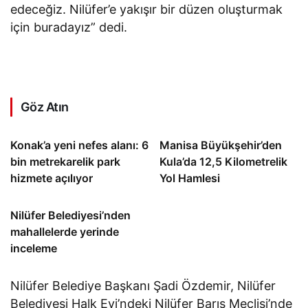
edeceğiz. Nilüfer’e yakışır bir düzen oluşturmak
için buradayız” dedi.
Göz Atın
Konak’a yeni nefes alanı: 6
Manisa Büyükşehir’den
bin metrekarelik park
Kula’da 12,5 Kilometrelik
hizmete açılıyor
Yol Hamlesi
Nilüfer Belediyesi’nden
mahallelerde yerinde
inceleme
Nilüfer Belediye Başkanı Şadi Özdemir, Nilüfer
Belediyesi Halk Evi’ndeki Nilüfer Barış Meclisi’nde