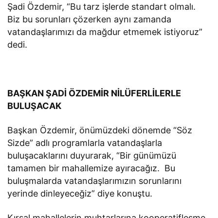
Şadi Özdemir, “Bu tarz işlerde standart olmalı.
Biz bu sorunları çözerken aynı zamanda
vatandaşlarımızı da mağdur etmemek istiyoruz”
dedi.
BAŞKAN ŞADİ ÖZDEMİR NİLÜFERLİLERLE
BULUŞACAK
Başkan Özdemir, önümüzdeki dönemde “Söz
Sizde” adlı programlarla vatandaşlarla
buluşacaklarını duyurarak, “Bir günümüzü
tamamen bir mahallemize ayıracağız. Bu
buluşmalarda vatandaşlarımızın sorunlarını
yerinde dinleyeceğiz” diye konuştu.
Kırsal mahallelerin muhtarlarına kooperatifleşme