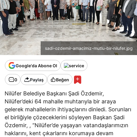
sadi-ozdemir-amacimiz-mutlu-bir-nilufer.jpg
Google'da Abone Ol
0
Paylaş
Beğen
Nilüfer Belediye Başkanı Şadi Özdemir,
Nilüfer’deki 64 mahalle muhtarıyla bir araya
gelerek mahallelerin ihtiyaçlarını dinledi. Sorunları
el birliğiyle çözeceklerini söyleyen Başkan Şadi
Özdemir, , “Nilüfer’de yaşayan vatandaşlarımızın
haklarını, kent çıkarlarını korumaya devam