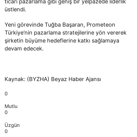
ticari pazarlama gibi geniş bir yelpazede liderlik
üstlendi.
Yeni görevinde Tuğba Başaran, Prometeon
Türkiye’nin pazarlama stratejilerine yön vererek
şirketin büyüme hedeflerine katkı sağlamaya
devam edecek.
Kaynak: (BYZHA) Beyaz Haber Ajansı
0
Mutlu
0
Üzgün
0