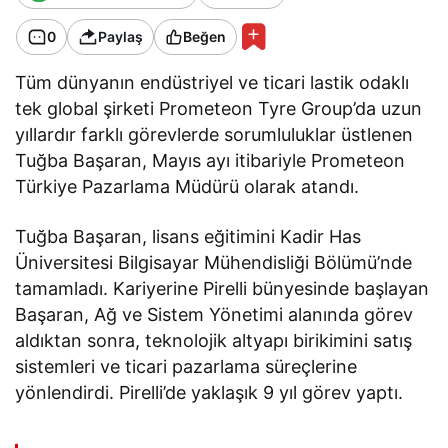
0
Paylaş
Beğen
Tüm dünyanın endüstriyel ve ticari lastik odaklı
tek global şirketi Prometeon Tyre Group’da uzun
yıllardır farklı görevlerde sorumluluklar üstlenen
Tuğba Başaran, Mayıs ayı itibariyle Prometeon
Türkiye Pazarlama Müdürü olarak atandı.
Tuğba Başaran, lisans eğitimini Kadir Has
Üniversitesi Bilgisayar Mühendisliği Bölümü’nde
tamamladı. Kariyerine Pirelli bünyesinde başlayan
Başaran, Ağ ve Sistem Yönetimi alanında görev
aldıktan sonra, teknolojik altyapı birikimini satış
sistemleri ve ticari pazarlama süreçlerine
yönlendirdi. Pirelli’de yaklaşık 9 yıl görev yaptı.