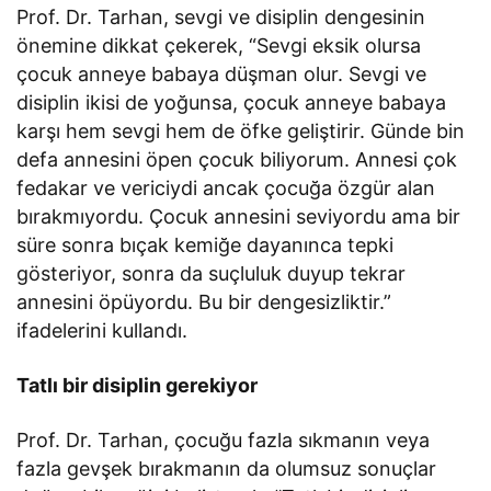
Prof. Dr. Tarhan, sevgi ve disiplin dengesinin
önemine dikkat çekerek, “Sevgi eksik olursa
çocuk anneye babaya düşman olur. Sevgi ve
disiplin ikisi de yoğunsa, çocuk anneye babaya
karşı hem sevgi hem de öfke geliştirir. Günde bin
defa annesini öpen çocuk biliyorum. Annesi çok
fedakar ve vericiydi ancak çocuğa özgür alan
bırakmıyordu. Çocuk annesini seviyordu ama bir
süre sonra bıçak kemiğe dayanınca tepki
gösteriyor, sonra da suçluluk duyup tekrar
annesini öpüyordu. Bu bir dengesizliktir.”
ifadelerini kullandı.
Tatlı bir disiplin gerekiyor
Prof. Dr. Tarhan, çocuğu fazla sıkmanın veya
fazla gevşek bırakmanın da olumsuz sonuçlar