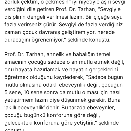
zorluk çektim, o çekmesin” iyi niyetiyle aşırı sevgi
verdiğini dile getiren Prof. Dr. Tarhan, “Sevgiyle
disiplinin dengeli verilmesi lazım. Bir çiçeğe suyu
fazla verirseniz çürür. Sevgiyi de fazla verdiğiniz
zaman çocuk davranış geliştiremiyor, nerede
duracağını öğrenemiyor.” şeklinde konuştu.
Prof. Dr. Tarhan, annelik ve babalığın temel
amacının çocuğu sadece o an mutlu etmek değil,
onu hayata hazırlamak ve hayatın gerçeklerini
öğretmek olduğunu kaydederek, “Sadece bugün
mutlu olmasına odaklı ebeveynlik değil, çocuğun
5 sene, 10 sene sonra da mutlu olması için nasıl
yetiştirmem lazım diye düşünmek gerekir. Buna
‘akıllı ebeveynlik’ denir. Bu tarzda ebeveynler,
çocuğu bugünkü konforuna göre değil,
gelecekteki konforuna göre yetiştirir.” şeklinde
konuştu.