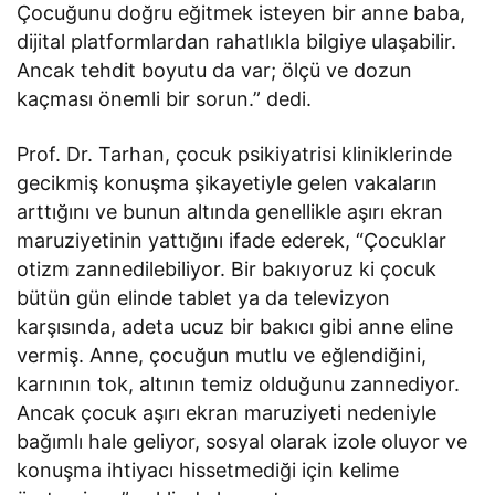
Çocuğunu doğru eğitmek isteyen bir anne baba,
dijital platformlardan rahatlıkla bilgiye ulaşabilir.
Ancak tehdit boyutu da var; ölçü ve dozun
kaçması önemli bir sorun.” dedi.
Prof. Dr. Tarhan, çocuk psikiyatrisi kliniklerinde
gecikmiş konuşma şikayetiyle gelen vakaların
arttığını ve bunun altında genellikle aşırı ekran
maruziyetinin yattığını ifade ederek, “Çocuklar
otizm zannedilebiliyor. Bir bakıyoruz ki çocuk
bütün gün elinde tablet ya da televizyon
karşısında, adeta ucuz bir bakıcı gibi anne eline
vermiş. Anne, çocuğun mutlu ve eğlendiğini,
karnının tok, altının temiz olduğunu zannediyor.
Ancak çocuk aşırı ekran maruziyeti nedeniyle
bağımlı hale geliyor, sosyal olarak izole oluyor ve
konuşma ihtiyacı hissetmediği için kelime