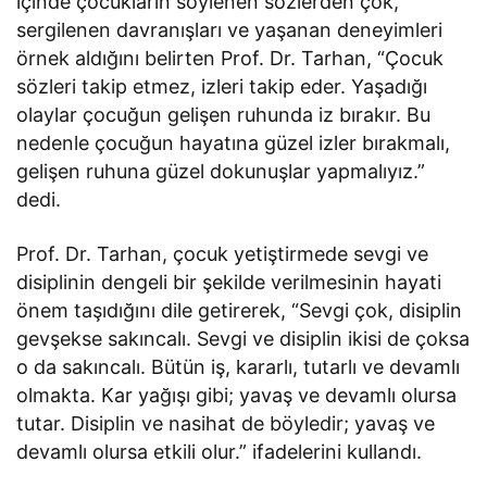
içinde çocukların söylenen sözlerden çok,
sergilenen davranışları ve yaşanan deneyimleri
örnek aldığını belirten Prof. Dr. Tarhan, “Çocuk
sözleri takip etmez, izleri takip eder. Yaşadığı
olaylar çocuğun gelişen ruhunda iz bırakır. Bu
nedenle çocuğun hayatına güzel izler bırakmalı,
gelişen ruhuna güzel dokunuşlar yapmalıyız.”
dedi.
Prof. Dr. Tarhan, çocuk yetiştirmede sevgi ve
disiplinin dengeli bir şekilde verilmesinin hayati
önem taşıdığını dile getirerek, “Sevgi çok, disiplin
gevşekse sakıncalı. Sevgi ve disiplin ikisi de çoksa
o da sakıncalı. Bütün iş, kararlı, tutarlı ve devamlı
olmakta. Kar yağışı gibi; yavaş ve devamlı olursa
tutar. Disiplin ve nasihat de böyledir; yavaş ve
devamlı olursa etkili olur.” ifadelerini kullandı.