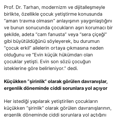
Prof. Dr. Tarhan, modernizm ve dijitalleşmeyle
birlikte, özellikle çocuk yetiştirme konusunda
“aman travma olmasın” anlayışının yaygınlaştığını
ve bunun sonucunda çocukların aşırı korumacı bir
şekilde, adeta “cam fanusta” veya “sera çiçeği”
gibi büyütüldüğünü söyleyerek, bu durumun
“çocuk erkil” ailelerin ortaya çıkmasına neden
olduğunu ve “Evin küçük hükümdarı olan
çocuklar yetişti. Evin son sözü çocuğun
isteklerine göre belirleniyor.” dedi.
Küçükken “şirinlik” olarak görülen davranışlar,
ergenlik döneminde ciddi sorunlara yol açıyor
Her istediği yapılarak yetiştirilen çocukların
küçükken “şirinlik” olarak görülen davranışlarının,
ergenlik döneminde ciddi sorunlara yol açtığını