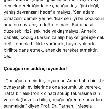
demek gerektiğinde de çocuğun kişiliğini değil,
yanlış davranışını hedef almalıyız. ‘Sen adam
olmazsın’ demek yerine, ‘Bak sen iyi bir çocuksun
ama bu davranışın doğru olmadı. Bunu nasıl
düzeltebiliriz?’ şeklinde yaklaşmalıyız. Annelik
babalık, çocuğu karşımıza alıp heykel gibi işlemek
değil, onunla birlikte yürümek, hayat yolunda
birlikte dans etmek, ahenkle hareket etmektir.”
dedi.
Çocuğun en ciddi işi oyundur!
“Çocuğun en ciddi işi oyundur. Anne baba birlikte
oynayarak, ev işlerinde ona sorumluluk vererek,
hatta bir elektronik cihazı söküp takmasına izin
vererek (bozulsa bile) çocuğa öğrenme fırsatları
sunmalıdır.” diyen Prof. Dr. Tarhan, “Mesela