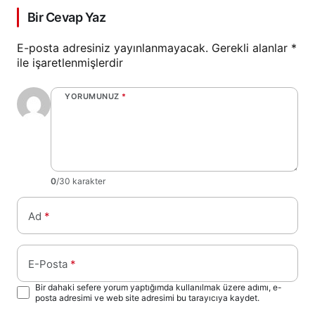
Bir Cevap Yaz
E-posta adresiniz yayınlanmayacak.
Gerekli alanlar
*
ile işaretlenmişlerdir
YORUMUNUZ
*
0
/30 karakter
Ad
*
E-Posta
*
Bir dahaki sefere yorum yaptığımda kullanılmak üzere adımı, e-
posta adresimi ve web site adresimi bu tarayıcıya kaydet.