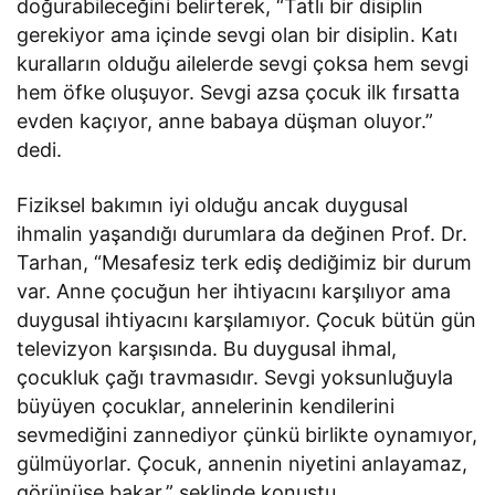
doğurabileceğini belirterek, “Tatlı bir disiplin
gerekiyor ama içinde sevgi olan bir disiplin. Katı
kuralların olduğu ailelerde sevgi çoksa hem sevgi
hem öfke oluşuyor. Sevgi azsa çocuk ilk fırsatta
evden kaçıyor, anne babaya düşman oluyor.”
dedi.
Fiziksel bakımın iyi olduğu ancak duygusal
ihmalin yaşandığı durumlara da değinen Prof. Dr.
Tarhan, “Mesafesiz terk ediş dediğimiz bir durum
var. Anne çocuğun her ihtiyacını karşılıyor ama
duygusal ihtiyacını karşılamıyor. Çocuk bütün gün
televizyon karşısında. Bu duygusal ihmal,
çocukluk çağı travmasıdır. Sevgi yoksunluğuyla
büyüyen çocuklar, annelerinin kendilerini
sevmediğini zannediyor çünkü birlikte oynamıyor,
gülmüyorlar. Çocuk, annenin niyetini anlayamaz,
görünüşe bakar.” şeklinde konuştu.