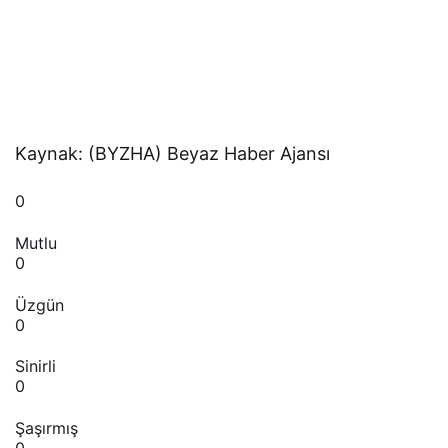
Kaynak: (BYZHA) Beyaz Haber Ajansı
0
Mutlu
0
Üzgün
0
Sinirli
0
Şaşırmış
0