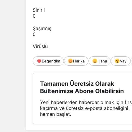
Sinirli
0
Şaşırmış
0
Virüslü
Beğendim
Harika
Haha
Vay
Tamamen Ücretsiz Olarak
Bültenimize Abone Olabilirsin
Yeni haberlerden haberdar olmak için fırs
kaçırma ve ücretsiz e-posta aboneliğini
hemen başlat.