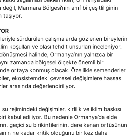
değil, Marmara Bölgesi’nin amfibi çeşitliliğinin
 taşıyor.
YOR
leriyle sürdürülen çalışmalarda gözlenen bireylerin
lim koşulları ve olası tehdit unsurları inceleniyor.
ra dönüşmesi halinde, Ormanya’nın yalnızca bir
 aynı zamanda bölgesel ölçekte önemli bir
imde ortaya konmuş olacak. Özellikle semenderler
biler, ekosistemdeki çevresel değişimlere hassas
rler arasında değerlendiriliyor.
u rejimindeki değişimler, kirlilik ve iklim baskısı
iri kabul ediliyor. Bu nedenle Ormanya’da elde
rın, geçici su birikintilerinin, dere kenarı örtüsünün
sının ne kadar kritik olduğunu bir kez daha