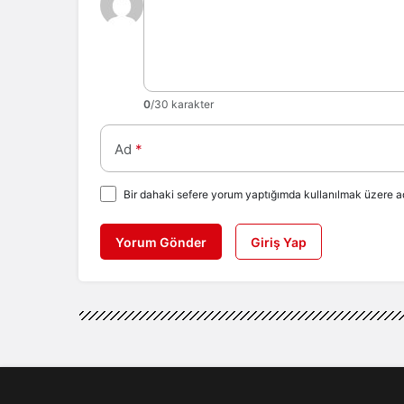
0
/30 karakter
Ad
*
Bir dahaki sefere yorum yaptığımda kullanılmak üzere ad
Yorum Gönder
Giriş Yap