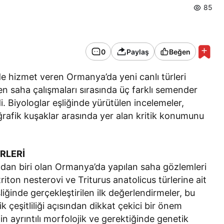
85
0
Paylaş
Beğen
e hizmet veren Ormanya’da yeni canlı türleri
en saha çalışmaları sırasında üç farklı semender
i. Biyologlar eşliğinde yürütülen incelemeler,
afik kuşaklar arasında yer alan kritik konumunu
RLERİ
ndan biri olan Ormanya’da yapılan saha gözlemleri
iton nesterovi ve Triturus anatolicus türlerine ait
liğinde gerçekleştirilen ilk değerlendirmeler, bu
k çeşitliliği açısından dikkat çekici bir önem
nin ayrıntılı morfolojik ve gerektiğinde genetik