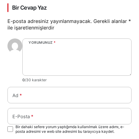
Bir Cevap Yaz
E-posta adresiniz yayınlanmayacak.
Gerekli alanlar
*
ile işaretlenmişlerdir
YORUMUNUZ
*
0
/30 karakter
Ad
*
E-Posta
*
Bir dahaki sefere yorum yaptığımda kullanılmak üzere adımı, e-
posta adresimi ve web site adresimi bu tarayıcıya kaydet.