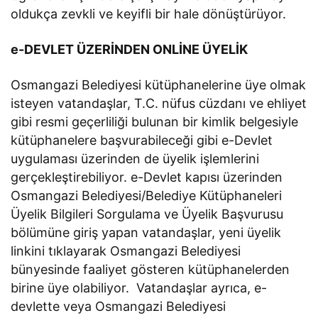
oldukça zevkli ve keyifli bir hale dönüştürüyor.
e-DEVLET ÜZERİNDEN ONLİNE ÜYELİK
Osmangazi Belediyesi kütüphanelerine üye olmak
isteyen vatandaşlar, T.C. nüfus cüzdanı ve ehliyet
gibi resmi geçerliliği bulunan bir kimlik belgesiyle
kütüphanelere başvurabileceği gibi e-Devlet
uygulaması üzerinden de üyelik işlemlerini
gerçekleştirebiliyor. e-Devlet kapısı üzerinden
Osmangazi Belediyesi/Belediye Kütüphaneleri
Üyelik Bilgileri Sorgulama ve Üyelik Başvurusu
bölümüne giriş yapan vatandaşlar, yeni üyelik
linkini tıklayarak Osmangazi Belediyesi
bünyesinde faaliyet gösteren kütüphanelerden
birine üye olabiliyor. Vatandaşlar ayrıca, e-
devlette veya Osmangazi Belediyesi