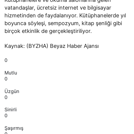
vatandaşlar, ücretsiz internet ve bilgisayar
hizmetinden de faydalanıyor. Kütüphanelerde yıl
boyunca söyleşi, sempozyum, kitap şenliği gibi
birçok etkinlik de gerçekleştiriliyor.
Kaynak: (BYZHA) Beyaz Haber Ajansı
0
Mutlu
0
Üzgün
0
Sinirli
0
Şaşırmış
0