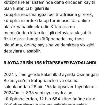
kütüphaneleri sisteminde daha önceden kayıtlı
olan kullanıcı bilgileri ile
kutuphane.osmangazi.bel.tr adresine girerek,
kütüphanelerdeki kitap taramasını da online
olarak yapabilmektedir. Kitap arama
menüsünden kitap ile ilgili detaylara ulaşabilir,
fiziki olarak hangi kütüphanede kaç tane
olduğuna, ödünç sayısına ve demirbaş vb. gibi
detaylara ulaşabilir.
6 AYDA 26 BİN 155 KİTAPSEVER FAYDALANDI
2024 yılının geride kalan ilk 6 ayında Osmangazi
Belediyesi’nin kütüphaneleri ve okuma
salonlarından 26 bin 155 kitapsever faydalandı.
2024’ün ilk 833 yeni üye kaydı alan
kütüphanelerden, 12 bin 684 kitap ödünç alındı.
Kütüphanelere ve okuma salonlarına gelen