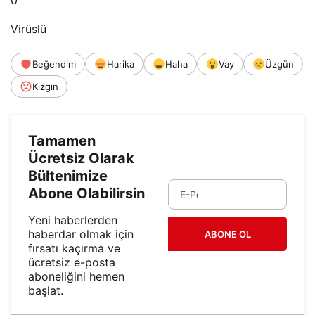
Virüslü
Beğendim
Harika
Haha
Vay
Üzgün
Kızgın
Tamamen
Ücretsiz Olarak
Bültenimize
Abone Olabilirsin
Yeni haberlerden
haberdar olmak için
ABONE OL
fırsatı kaçırma ve
ücretsiz e-posta
aboneliğini hemen
başlat.