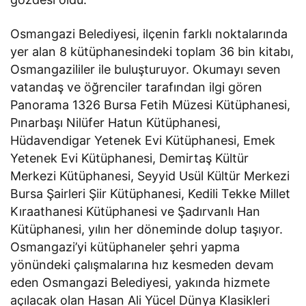
Osmangazi Belediyesi, ilçenin farklı noktalarında
yer alan 8 kütüphanesindeki toplam 36 bin kitabı,
Osmangazililer ile buluşturuyor. Okumayı seven
vatandaş ve öğrenciler tarafından ilgi gören
Panorama 1326 Bursa Fetih Müzesi Kütüphanesi,
Pınarbaşı Nilüfer Hatun Kütüphanesi,
Hüdavendigar Yetenek Evi Kütüphanesi, Emek
Yetenek Evi Kütüphanesi, Demirtaş Kültür
Merkezi Kütüphanesi, Seyyid Usül Kültür Merkezi
Bursa Şairleri Şiir Kütüphanesi, Kedili Tekke Millet
Kıraathanesi Kütüphanesi ve Şadırvanlı Han
Kütüphanesi, yılın her döneminde dolup taşıyor.
Osmangazi’yi kütüphaneler şehri yapma
yönündeki çalışmalarına hız kesmeden devam
eden Osmangazi Belediyesi, yakında hizmete
açılacak olan Hasan Ali Yücel Dünya Klasikleri