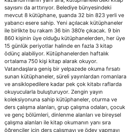
sayısını da arttırıyor. Belediye bünyesindeki
mevcut 8 kütüphane, şuanda 32 bin 823 yerli ve
yabancı esere sahip. Yeni açılacak kütüphaneler
ile birlikte bu rakam 36 bin 380’e çıkacak. 9 bin
860 kişinin üye olduğu kütüphanelerden, her üye
15 günlük periyotlar halinde en fazla 3 kitap
ödünç alabiliyor. Kütüphanelerden haftalık
ortalama 750 kişi kitap alarak okuyor.
Vatandaşlara geniş bir yelpazede okuma fırsatı
sunan kütüphaneler, süreli yayınlardan romanlara
ve ansiklopedilere kadar pek çok kitabı raflarda
okuyucularla buluşturuyor. Zengin yayın
koleksiyonuna sahip kütüphaneler, oturma ve
ders çalışma alanları, grup çalışma odaları, çocuk
ve genç bölümleri, dinlenme alanları ve bireysel
çalışma alanları ile kitap okumanın yanı sıra
öğrenciler için ders çalışmayı ve ödev yapmayı