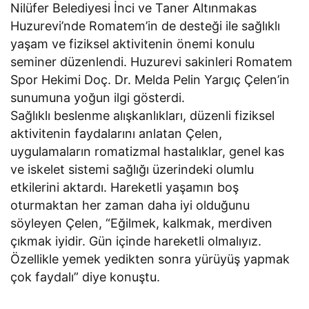
Nilüfer Belediyesi İnci ve Taner Altınmakas
Huzurevi’nde Romatem’in de desteği ile sağlıklı
yaşam ve fiziksel aktivitenin önemi konulu
seminer düzenlendi. Huzurevi sakinleri Romatem
Spor Hekimi Doç. Dr. Melda Pelin Yargıç Çelen’in
sunumuna yoğun ilgi gösterdi.
Sağlıklı beslenme alışkanlıkları, düzenli fiziksel
aktivitenin faydalarını anlatan Çelen,
uygulamaların romatizmal hastalıklar, genel kas
ve iskelet sistemi sağlığı üzerindeki olumlu
etkilerini aktardı. Hareketli yaşamın boş
oturmaktan her zaman daha iyi olduğunu
söyleyen Çelen, “Eğilmek, kalkmak, merdiven
çıkmak iyidir. Gün içinde hareketli olmalıyız.
Özellikle yemek yedikten sonra yürüyüş yapmak
çok faydalı” diye konuştu.