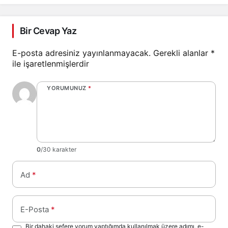
Bir Cevap Yaz
E-posta adresiniz yayınlanmayacak.
Gerekli alanlar
*
ile işaretlenmişlerdir
YORUMUNUZ
*
0
/30 karakter
Ad
*
E-Posta
*
Bir dahaki sefere yorum yaptığımda kullanılmak üzere adımı, e-