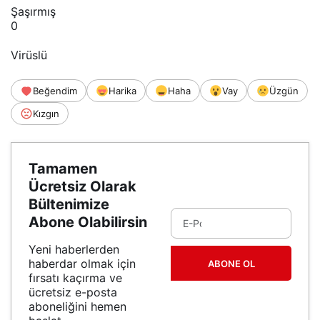
Şaşırmış
0
Virüslü
Beğendim
Harika
Haha
Vay
Üzgün
Kızgın
Tamamen
Ücretsiz Olarak
Bültenimize
Abone Olabilirsin
Yeni haberlerden
haberdar olmak için
ABONE OL
fırsatı kaçırma ve
ücretsiz e-posta
aboneliğini hemen