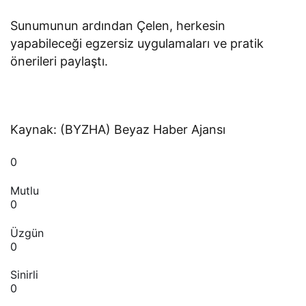
Sunumunun ardından Çelen, herkesin
yapabileceği egzersiz uygulamaları ve pratik
önerileri paylaştı.
Kaynak: (BYZHA) Beyaz Haber Ajansı
0
Mutlu
0
Üzgün
0
Sinirli
0