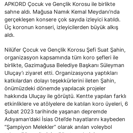
APKORD Çocuk ve Gençlik Korosu ile birlikte
sahne aldı. Mağusa Namık Kemal Meydanı’nda
gerçekleşen konsere çok sayıda izleyici katıldı.
Üç koronun konseri, izleyicilerden büyük alkış
aldı.
Nilüfer Çocuk ve Gençlik Korosu Şefi Suat Şahin,
organizasyon kapsamında tüm koro şefleri ile
birlikte, Gazimağusa Belediye Başkanı Süleyman
Uluçay’ı ziyaret etti. Organizasyona yaptıkları
katkılardan dolayı teşekkürlerini ileten Şahin,
önümüzdeki dönemde yapılacak projeler
hakkında Uluçay ile görüştü. Kentte yapılan farklı
etkinliklere ve atölyelere de katılan koro üyeleri, 6
Şubat 2023 tarihinde yaşanan depremde
Adıyaman’daki İsias Otel’de hayatlarını kaybeden
“Şampiyon Melekler” olarak anılan voleybol