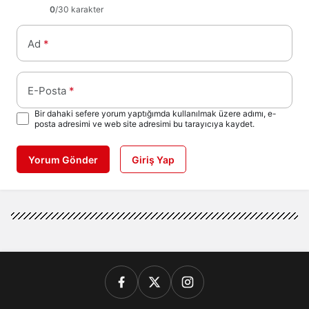
0
/30 karakter
Ad
*
E-Posta
*
Bir dahaki sefere yorum yaptığımda kullanılmak üzere adımı, e-
posta adresimi ve web site adresimi bu tarayıcıya kaydet.
Yorum Gönder
Giriş Yap