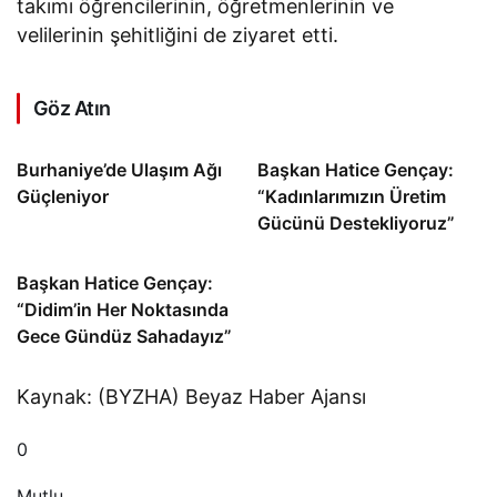
takımı öğrencilerinin, öğretmenlerinin ve
velilerinin şehitliğini de ziyaret etti.
Göz Atın
Burhaniye’de Ulaşım Ağı
Başkan Hatice Gençay:
Güçleniyor
“Kadınlarımızın Üretim
Gücünü Destekliyoruz”
Başkan Hatice Gençay:
“Didim’in Her Noktasında
Gece Gündüz Sahadayız”
Kaynak: (BYZHA) Beyaz Haber Ajansı
0
Mutlu