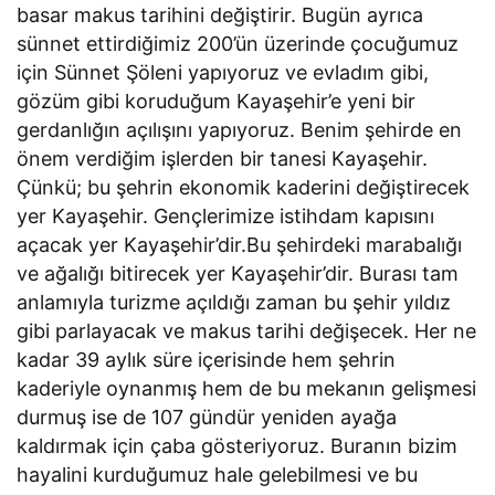
basar makus tarihini değiştirir. Bugün ayrıca
sünnet ettirdiğimiz 200’ün üzerinde çocuğumuz
için Sünnet Şöleni yapıyoruz ve evladım gibi,
gözüm gibi koruduğum Kayaşehir’e yeni bir
gerdanlığın açılışını yapıyoruz. Benim şehirde en
önem verdiğim işlerden bir tanesi Kayaşehir.
Çünkü; bu şehrin ekonomik kaderini değiştirecek
yer Kayaşehir. Gençlerimize istihdam kapısını
açacak yer Kayaşehir’dir.Bu şehirdeki marabalığı
ve ağalığı bitirecek yer Kayaşehir’dir. Burası tam
anlamıyla turizme açıldığı zaman bu şehir yıldız
gibi parlayacak ve makus tarihi değişecek. Her ne
kadar 39 aylık süre içerisinde hem şehrin
kaderiyle oynanmış hem de bu mekanın gelişmesi
durmuş ise de 107 gündür yeniden ayağa
kaldırmak için çaba gösteriyoruz. Buranın bizim
hayalini kurduğumuz hale gelebilmesi ve bu