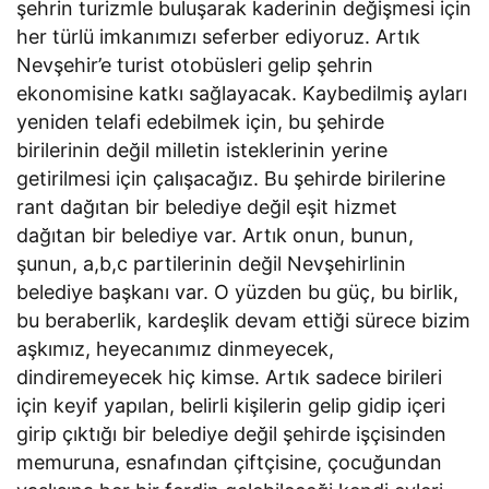
şehrin turizmle buluşarak kaderinin değişmesi için
her türlü imkanımızı seferber ediyoruz. Artık
Nevşehir’e turist otobüsleri gelip şehrin
ekonomisine katkı sağlayacak. Kaybedilmiş ayları
yeniden telafi edebilmek için, bu şehirde
birilerinin değil milletin isteklerinin yerine
getirilmesi için çalışacağız. Bu şehirde birilerine
rant dağıtan bir belediye değil eşit hizmet
dağıtan bir belediye var. Artık onun, bunun,
şunun, a,b,c partilerinin değil Nevşehirlinin
belediye başkanı var. O yüzden bu güç, bu birlik,
bu beraberlik, kardeşlik devam ettiği sürece bizim
aşkımız, heyecanımız dinmeyecek,
dindiremeyecek hiç kimse. Artık sadece birileri
için keyif yapılan, belirli kişilerin gelip gidip içeri
girip çıktığı bir belediye değil şehirde işçisinden
memuruna, esnafından çiftçisine, çocuğundan