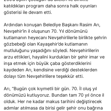
katıldıkları program daha sonra halk oyunları
gösterisi ile devam etti.
Ardından konuşan Belediye Başkanı Rasim Arı,
Nevşehir’in il oluşunun 70. Yıl dönümünü
kutlamanın heyecanı Nevşehirlilerle birlikte şehrin
gözbebeği olan Kayaşehir’de kutlamanın
mutluluğunu yaşadığını söyledi. Nevşehirlilerin
arzu ettikleri, hayalini kurdukları bir şehir imar ve
inşa etmek için büyük çaba gösterdiklerini
kaydeden Arı, kendisine verdiği desteklerden
dolayı tüm Nevşehirlilere teşekkür etti.
Arı, “Bugün çok kıymetli bir gün. 70. İl oluş yıl
dönümüzü kutluyoruz. Bundan tam 70 yıl önce il
olduk. Her ne kadar makus tarihini değiştirecek
adımlar atılmasa da birisi gelir şehir onu bağrına