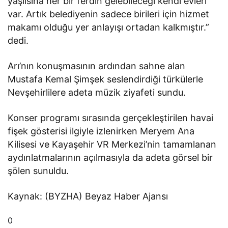
yaşlısına her bir ferdin gelebileceği kendi evleri
var. Artık belediyenin sadece birileri için hizmet
makamı olduğu yer anlayışı ortadan kalkmıştır.”
dedi.
Arı’nın konuşmasının ardından sahne alan
Mustafa Kemal Şimşek seslendirdiği türkülerle
Nevşehirlilere adeta müzik ziyafeti sundu.
Konser programı sırasında gerçekleştirilen havai
fişek gösterisi ilgiyle izlenirken Meryem Ana
Kilisesi ve Kayaşehir VR Merkezi’nin tamamlanan
aydınlatmalarının açılmasıyla da adeta görsel bir
şölen sunuldu.
Kaynak: (BYZHA) Beyaz Haber Ajansı
0