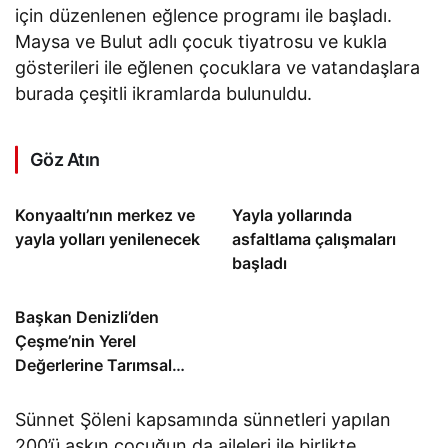
için düzenlenen eğlence programı ile başladı.
Maysa ve Bulut adlı çocuk tiyatrosu ve kukla
gösterileri ile eğlenen çocuklara ve vatandaşlara
burada çeşitli ikramlarda bulunuldu.
Göz Atın
Konyaaltı’nın merkez ve
Yayla yollarında
yayla yolları yenilenecek
asfaltlama çalışmaları
başladı
Başkan Denizli’den
Çeşme’nin Yerel
Değerlerine Tarımsal
Destek
Sünnet Şöleni kapsamında sünnetleri yapılan
200’ü aşkın çocuğun da aileleri ile birlikte