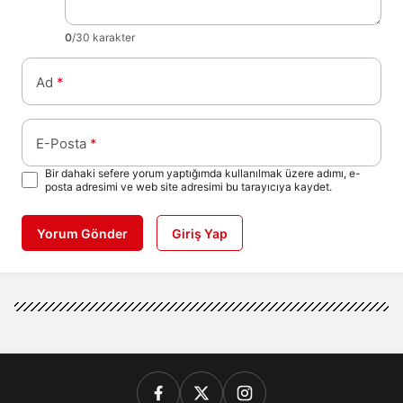
0
/30 karakter
Ad
*
E-Posta
*
Bir dahaki sefere yorum yaptığımda kullanılmak üzere adımı, e-
posta adresimi ve web site adresimi bu tarayıcıya kaydet.
Yorum Gönder
Giriş Yap