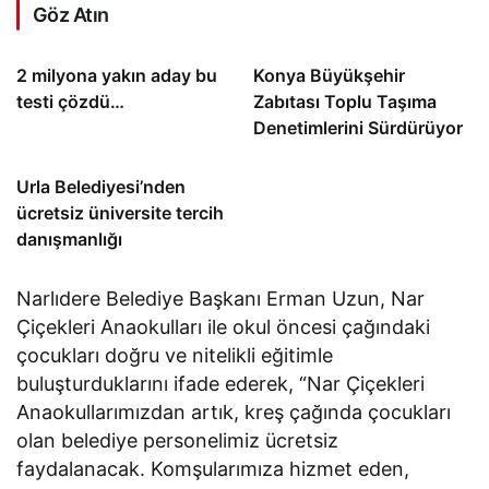
Göz Atın
2 milyona yakın aday bu
Konya Büyükşehir
testi çözdü…
Zabıtası Toplu Taşıma
Denetimlerini Sürdürüyor
Urla Belediyesi’nden
ücretsiz üniversite tercih
danışmanlığı
Narlıdere Belediye Başkanı Erman Uzun, Nar
Çiçekleri Anaokulları ile okul öncesi çağındaki
çocukları doğru ve nitelikli eğitimle
buluşturduklarını ifade ederek, “Nar Çiçekleri
Anaokullarımızdan artık, kreş çağında çocukları
olan belediye personelimiz ücretsiz
faydalanacak. Komşularımıza hizmet eden,