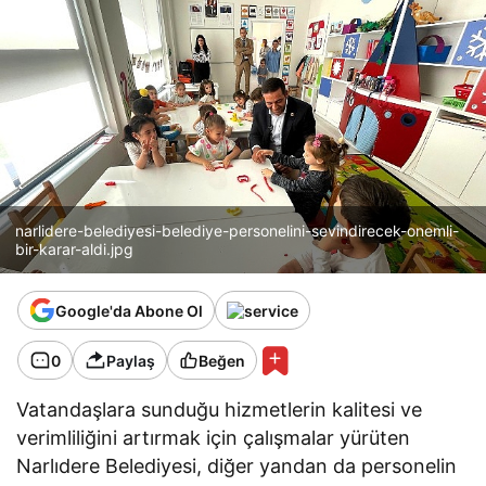
narlidere-belediyesi-belediye-personelini-sevindirecek-onemli-
bir-karar-aldi.jpg
Google'da Abone Ol
0
Paylaş
Beğen
Vatandaşlara sunduğu hizmetlerin kalitesi ve
verimliliğini artırmak için çalışmalar yürüten
Narlıdere Belediyesi, diğer yandan da personelin