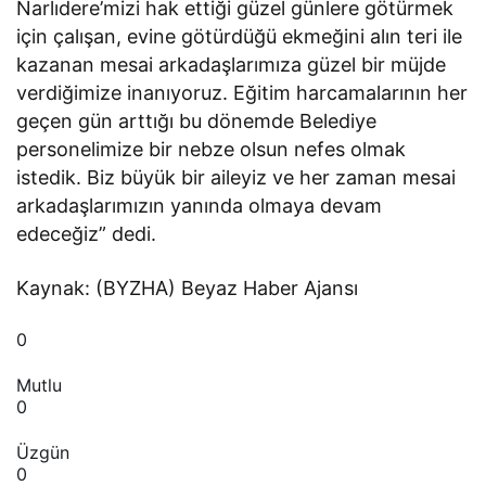
Narlıdere’mizi hak ettiği güzel günlere götürmek
için çalışan, evine götürdüğü ekmeğini alın teri ile
kazanan mesai arkadaşlarımıza güzel bir müjde
verdiğimize inanıyoruz. Eğitim harcamalarının her
geçen gün arttığı bu dönemde Belediye
personelimize bir nebze olsun nefes olmak
istedik. Biz büyük bir aileyiz ve her zaman mesai
arkadaşlarımızın yanında olmaya devam
edeceğiz” dedi.
Kaynak: (BYZHA) Beyaz Haber Ajansı
0
Mutlu
0
Üzgün
0