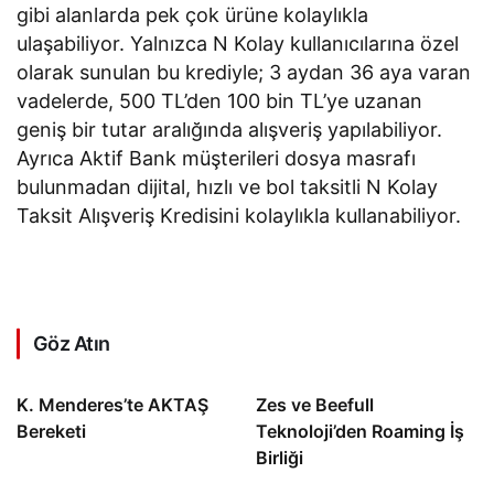
gibi alanlarda pek çok ürüne kolaylıkla
ulaşabiliyor. Yalnızca N Kolay kullanıcılarına özel
olarak sunulan bu krediyle; 3 aydan 36 aya varan
vadelerde, 500 TL’den 100 bin TL’ye uzanan
geniş bir tutar aralığında alışveriş yapılabiliyor.
Ayrıca Aktif Bank müşterileri dosya masrafı
bulunmadan dijital, hızlı ve bol taksitli N Kolay
Taksit Alışveriş Kredisini kolaylıkla kullanabiliyor.
Göz Atın
K. Menderes’te AKTAŞ
Zes ve Beefull
Bereketi
Teknoloji’den Roaming İş
Birliği