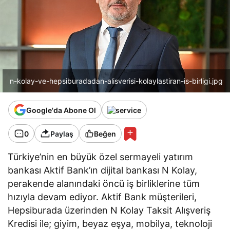
n-kolay-ve-hepsiburadadan-alisverisi-kolaylastiran-is-birligi.jpg
Google'da Abone Ol
0
Paylaş
Beğen
Türkiye’nin en büyük özel sermayeli yatırım
bankası Aktif Bank’ın dijital bankası N Kolay,
perakende alanındaki öncü iş birliklerine tüm
hızıyla devam ediyor. Aktif Bank müşterileri,
Hepsiburada üzerinden N Kolay Taksit Alışveriş
Kredisi ile; giyim, beyaz eşya, mobilya, teknoloji