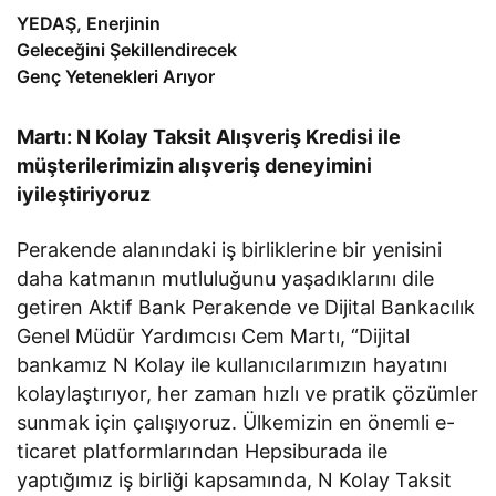
YEDAŞ, Enerjinin
Geleceğini Şekillendirecek
Genç Yetenekleri Arıyor
Martı: N Kolay Taksit Alışveriş Kredisi ile
müşterilerimizin alışveriş deneyimini
iyileştiriyoruz
Perakende alanındaki iş birliklerine bir yenisini
daha katmanın mutluluğunu yaşadıklarını dile
getiren Aktif Bank Perakende ve Dijital Bankacılık
Genel Müdür Yardımcısı Cem Martı, “Dijital
bankamız N Kolay ile kullanıcılarımızın hayatını
kolaylaştırıyor, her zaman hızlı ve pratik çözümler
sunmak için çalışıyoruz. Ülkemizin en önemli e-
ticaret platformlarından Hepsiburada ile
yaptığımız iş birliği kapsamında, N Kolay Taksit