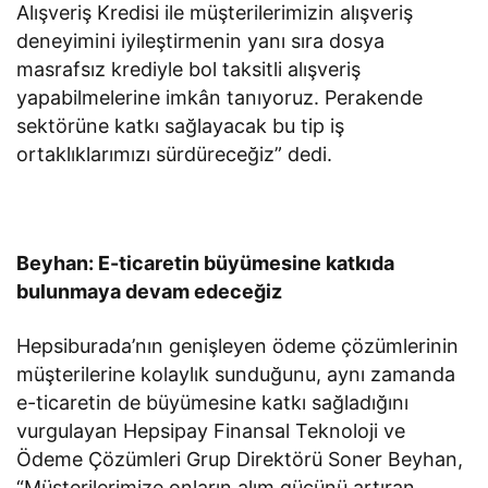
Alışveriş Kredisi ile müşterilerimizin alışveriş
deneyimini iyileştirmenin yanı sıra dosya
masrafsız krediyle bol taksitli alışveriş
yapabilmelerine imkân tanıyoruz. Perakende
sektörüne katkı sağlayacak bu tip iş
ortaklıklarımızı sürdüreceğiz” dedi.
Beyhan: E-ticaretin büyümesine katkıda
bulunmaya devam edeceğiz
Hepsiburada’nın genişleyen ödeme çözümlerinin
müşterilerine kolaylık sunduğunu, aynı zamanda
e-ticaretin de büyümesine katkı sağladığını
vurgulayan Hepsipay Finansal Teknoloji ve
Ödeme Çözümleri Grup Direktörü Soner Beyhan,
“Müşterilerimize onların alım gücünü artıran,