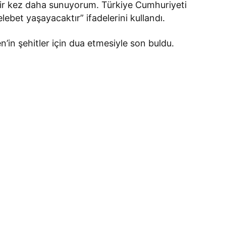
bir kez daha sunuyorum. Türkiye Cumhuriyeti
lelebet yaşayacaktır” ifadelerini kullandı.
 şehitler için dua etmesiyle son buldu.