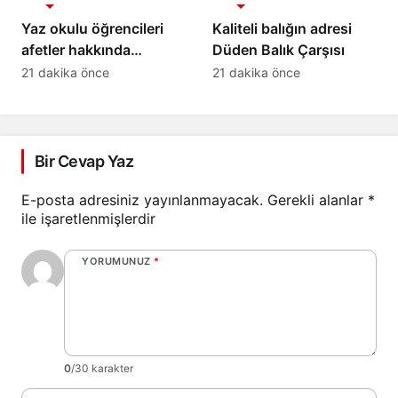
Yaz okulu öğrencileri
Kaliteli balığın adresi
afetler hakkında
Düden Balık Çarşısı
bilinçlendi
21 dakika önce
21 dakika önce
Bir Cevap Yaz
E-posta adresiniz yayınlanmayacak.
Gerekli alanlar
*
ile işaretlenmişlerdir
YORUMUNUZ
*
0
/30 karakter