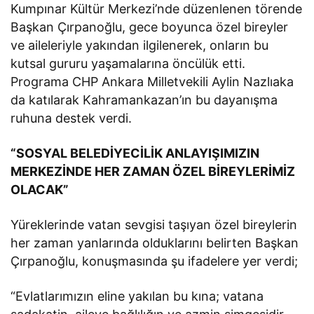
Kumpınar Kültür Merkezi’nde düzenlenen törende
Başkan Çırpanoğlu, gece boyunca özel bireyler
ve aileleriyle yakından ilgilenerek, onların bu
kutsal gururu yaşamalarına öncülük etti.
Programa CHP Ankara Milletvekili Aylin Nazlıaka
da katılarak Kahramankazan’ın bu dayanışma
ruhuna destek verdi.
“SOSYAL BELEDİYECİLİK ANLAYIŞIMIZIN
MERKEZİNDE HER ZAMAN ÖZEL BİREYLERİMİZ
OLACAK”
Yüreklerinde vatan sevgisi taşıyan özel bireylerin
her zaman yanlarında olduklarını belirten Başkan
Çırpanoğlu, konuşmasında şu ifadelere yer verdi;
“Evlatlarımızın eline yakılan bu kına; vatana