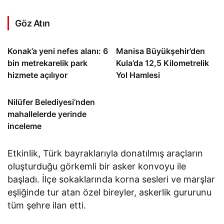
Göz Atın
Konak’a yeni nefes alanı: 6
Manisa Büyükşehir’den
bin metrekarelik park
Kula’da 12,5 Kilometrelik
hizmete açılıyor
Yol Hamlesi
Nilüfer Belediyesi’nden
mahallelerde yerinde
inceleme
Etkinlik, Türk bayraklarıyla donatılmış araçların
oluşturduğu görkemli bir asker konvoyu ile
başladı. İlçe sokaklarında korna sesleri ve marşlar
eşliğinde tur atan özel bireyler, askerlik gururunu
tüm şehre ilan etti.