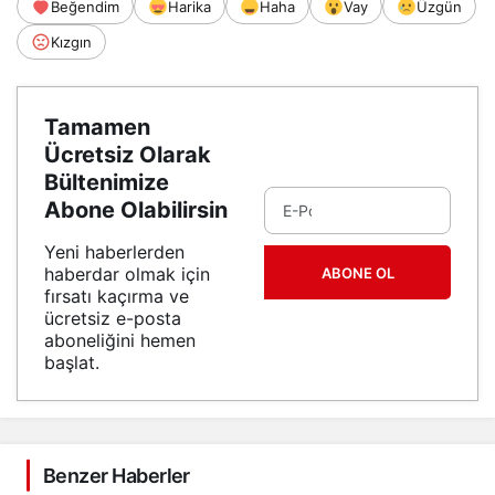
Beğendim
Harika
Haha
Vay
Üzgün
Kızgın
Tamamen
Ücretsiz Olarak
Bültenimize
Abone Olabilirsin
Yeni haberlerden
haberdar olmak için
ABONE OL
fırsatı kaçırma ve
ücretsiz e-posta
aboneliğini hemen
başlat.
Benzer Haberler
Gündem
Gündem