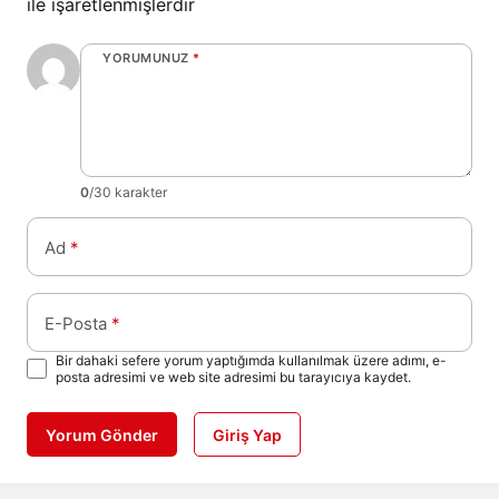
ile işaretlenmişlerdir
YORUMUNUZ
*
0
/30 karakter
Ad
*
E-Posta
*
Bir dahaki sefere yorum yaptığımda kullanılmak üzere adımı, e-
posta adresimi ve web site adresimi bu tarayıcıya kaydet.
Yorum Gönder
Giriş Yap