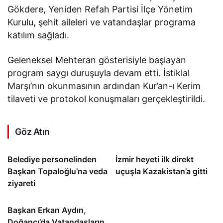
Gökdere, Yeniden Refah Partisi İlçe Yönetim
Kurulu, şehit aileleri ve vatandaşlar programa
katılım sağladı.
Geleneksel Mehteran gösterisiyle başlayan
program saygı duruşuyla devam etti. İstiklal
Marşı’nın okunmasının ardından Kur’an-ı Kerim
tilaveti ve protokol konuşmaları gerçekleştirildi.
Göz Atın
Belediye personelinden
İzmir heyeti ilk direkt
Başkan Topaloğlu’na veda
uçuşla Kazakistan’a gitti
ziyareti
Başkan Erkan Aydın,
Doğancı’da Vatandaşların