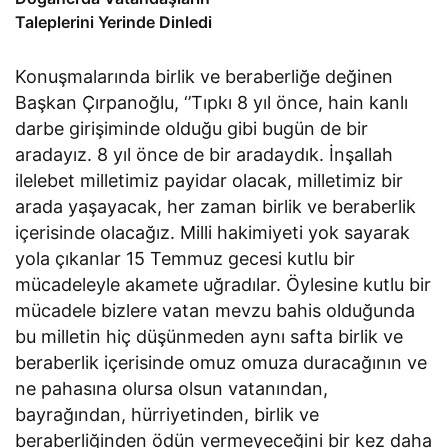
Taleplerini Yerinde Dinledi
Konuşmalarında birlik ve beraberliğe değinen
Başkan Çırpanoğlu, ‘’Tıpkı 8 yıl önce, hain kanlı
darbe girişiminde olduğu gibi bugün de bir
aradayız. 8 yıl önce de bir aradaydık. İnşallah
ilelebet milletimiz payidar olacak, milletimiz bir
arada yaşayacak, her zaman birlik ve beraberlik
içerisinde olacağız. Milli hakimiyeti yok sayarak
yola çıkanlar 15 Temmuz gecesi kutlu bir
mücadeleyle akamete uğradılar. Öylesine kutlu bir
mücadele bizlere vatan mevzu bahis olduğunda
bu milletin hiç düşünmeden aynı safta birlik ve
beraberlik içerisinde omuz omuza duracağının ve
ne pahasına olursa olsun vatanından,
bayrağından, hürriyetinden, birlik ve
beraberliğinden ödün vermeyeceğini bir kez daha