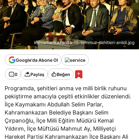
kahramankazanda-15-temmuz-sehitleri-anildi.jpg
Google'da Abone Ol
0
Paylaş
Beğen
Programda, şehitleri anma ve milli birlik ruhunu
pekiştirme amacıyla çeşitli etkinlikler düzenlendi.
İlçe Kaymakamı Abdullah Selim Parlar,
Kahramankazan Belediye Başkanı Selim
Çırpanoğlu, İlçe Milli Eğitim Müdürü Kemal
Yıldırım, İlçe Müftüsü Mahmut Ay, Milliyetçi
Hareket Partisi Kahramankazan İlçe Başkanı Ali