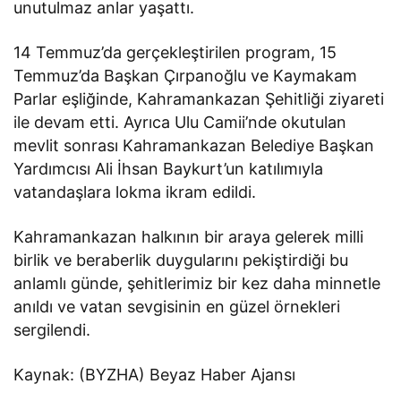
unutulmaz anlar yaşattı.
14 Temmuz’da gerçekleştirilen program, 15
Temmuz’da Başkan Çırpanoğlu ve Kaymakam
Parlar eşliğinde, Kahramankazan Şehitliği ziyareti
ile devam etti. Ayrıca Ulu Camii’nde okutulan
mevlit sonrası Kahramankazan Belediye Başkan
Yardımcısı Ali İhsan Baykurt’un katılımıyla
vatandaşlara lokma ikram edildi.
Kahramankazan halkının bir araya gelerek milli
birlik ve beraberlik duygularını pekiştirdiği bu
anlamlı günde, şehitlerimiz bir kez daha minnetle
anıldı ve vatan sevgisinin en güzel örnekleri
sergilendi.
Kaynak: (BYZHA) Beyaz Haber Ajansı