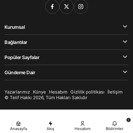
Kurumsal
Bağlantılar
Popüler Sayfalar
Gündeme Dair
Yazarlarımız
Künye
Hesabım
Gizlilik politikası
İletişim
© Telif Hakkı 2026, Tüm Hakları Saklıdır
0
Anasayfa
Akış
Hesabım
Bildirimler