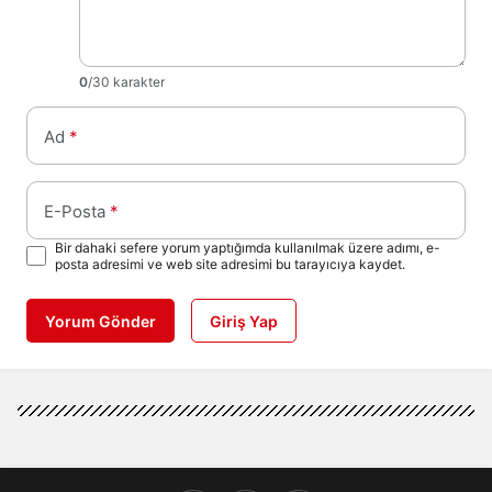
0
/30 karakter
Ad
*
E-Posta
*
Bir dahaki sefere yorum yaptığımda kullanılmak üzere adımı, e-
posta adresimi ve web site adresimi bu tarayıcıya kaydet.
Yorum Gönder
Giriş Yap