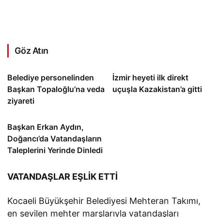
Göz Atın
Belediye personelinden
İzmir heyeti ilk direkt
Başkan Topaloğlu’na veda
uçuşla Kazakistan’a gitti
ziyareti
Başkan Erkan Aydın,
Doğancı’da Vatandaşların
Taleplerini Yerinde Dinledi
VATANDAŞLAR EŞLİK ETTİ
Kocaeli Büyükşehir Belediyesi Mehteran Takımı,
en sevilen mehter marşlarıyla vatandaşları