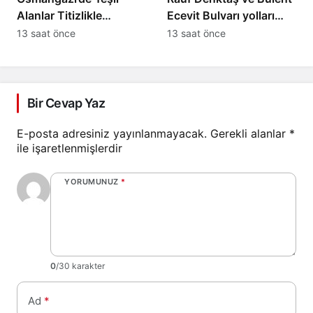
Alanlar Titizlikle
Ecevit Bulvarı yolları
Korunuyor
asfaltlanıyor
13 saat önce
13 saat önce
Bir Cevap Yaz
E-posta adresiniz yayınlanmayacak.
Gerekli alanlar
*
ile işaretlenmişlerdir
YORUMUNUZ
*
0
/30 karakter
Ad
*