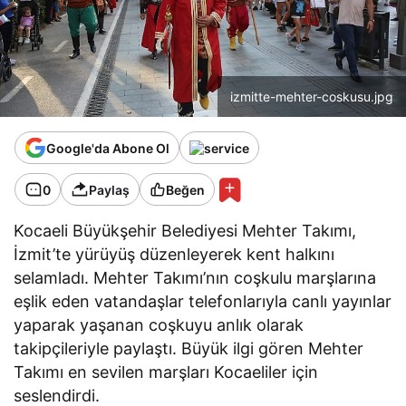
izmitte-mehter-coskusu.jpg
Google'da Abone Ol
0
Paylaş
Beğen
Kocaeli Büyükşehir Belediyesi Mehter Takımı,
İzmit’te yürüyüş düzenleyerek kent halkını
selamladı. Mehter Takımı’nın coşkulu marşlarına
eşlik eden vatandaşlar telefonlarıyla canlı yayınlar
yaparak yaşanan coşkuyu anlık olarak
takipçileriyle paylaştı. Büyük ilgi gören Mehter
Takımı en sevilen marşları Kocaeliler için
seslendirdi.