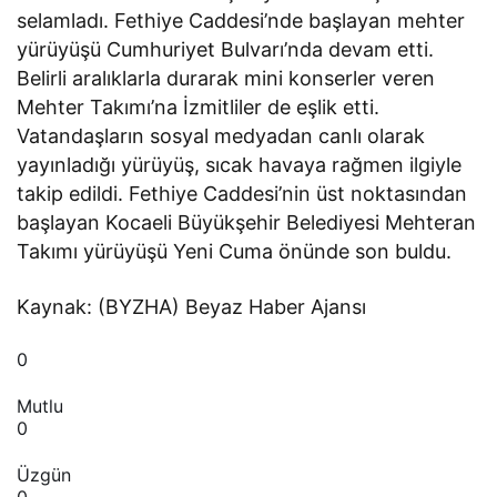
selamladı. Fethiye Caddesi’nde başlayan mehter
yürüyüşü Cumhuriyet Bulvarı’nda devam etti.
Belirli aralıklarla durarak mini konserler veren
Mehter Takımı’na İzmitliler de eşlik etti.
Vatandaşların sosyal medyadan canlı olarak
yayınladığı yürüyüş, sıcak havaya rağmen ilgiyle
takip edildi. Fethiye Caddesi’nin üst noktasından
başlayan Kocaeli Büyükşehir Belediyesi Mehteran
Takımı yürüyüşü Yeni Cuma önünde son buldu.
Kaynak: (BYZHA) Beyaz Haber Ajansı
0
Mutlu
0
Üzgün
0