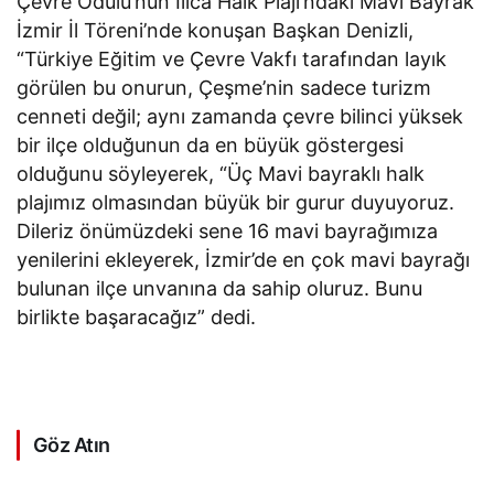
Çevre Ödülü’nün Ilıca Halk Plajı’ndaki Mavi Bayrak
İzmir İl Töreni’nde konuşan Başkan Denizli,
“Türkiye Eğitim ve Çevre Vakfı tarafından layık
görülen bu onurun, Çeşme’nin sadece turizm
cenneti değil; aynı zamanda çevre bilinci yüksek
bir ilçe olduğunun da en büyük göstergesi
olduğunu söyleyerek, “Üç Mavi bayraklı halk
plajımız olmasından büyük bir gurur duyuyoruz.
Dileriz önümüzdeki sene 16 mavi bayrağımıza
yenilerini ekleyerek, İzmir’de en çok mavi bayrağı
bulunan ilçe unvanına da sahip oluruz. Bunu
birlikte başaracağız” dedi.
Göz Atın