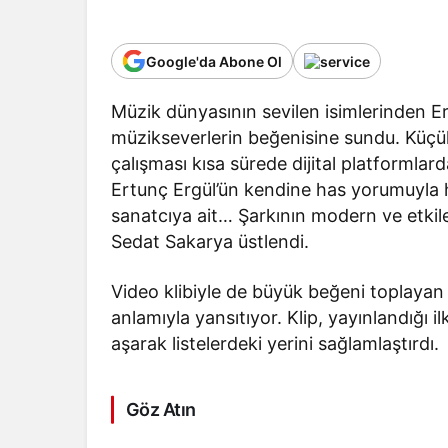
Google'da Abone Ol
Müzik dünyasının sevilen isimlerinden Ert
müzikseverlerin beğenisine sundu. Küçük
çalışması kısa sürede dijital platformlar
Ertunç Ergül’ün kendine has yorumuyla h
sanatcıya ait… Şarkının modern ve etkil
Sedat Sakarya üstlendi.
Video klibiyle de büyük beğeni toplayan 
anlamıyla yansıtıyor. Klip, yayınlandığı i
aşarak listelerdeki yerini sağlamlaştırdı.
Göz Atın