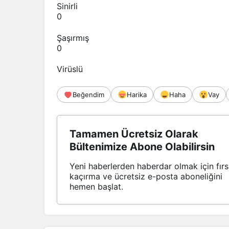
Sinirli
0
Şaşırmış
0
Virüslü
Beğendim
Harika
Haha
Vay
Tamamen Ücretsiz Olarak
Bültenimize Abone Olabilirsin
Yeni haberlerden haberdar olmak için fırs
kaçırma ve ücretsiz e-posta aboneliğini
hemen başlat.