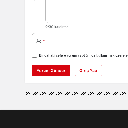
0
/30 karakter
Ad
*
Bir dahaki sefere yorum yaptığımda kullanılmak üzere ad
Yorum Gönder
Giriş Yap