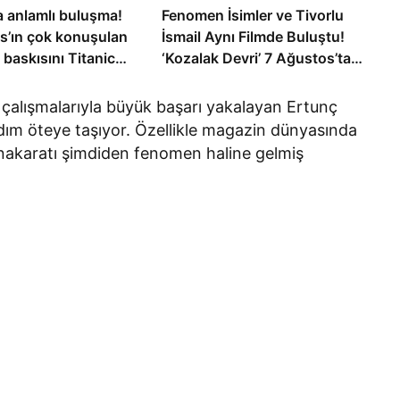
 anlamlı buluşma!
Fenomen İsimler ve Tivorlu
s’ın çok konuşulan
İsmail Aynı Filmde Buluştu!
i baskısını Titanic
‘Kozalak Devri’ 7 Ağustos’ta
llection Bodrum’da
Vizyonda
 çalışmalarıyla büyük başarı yakalayan Ertunç
r adım öteye taşıyor. Özellikle magazin dünyasında
n nakaratı şimdiden fenomen haline gelmiş