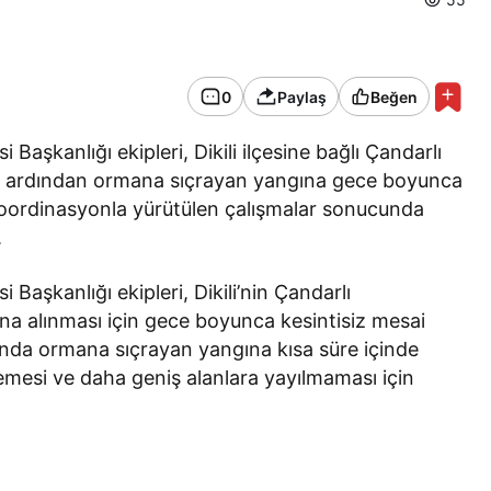
0
Paylaş
Beğen
 Başkanlığı ekipleri, Dikili ilçesine bağlı Çandarlı
yıp ardından ormana sıçrayan yangına gece boyunca
 koordinasyonla yürütülen çalışmalar sonucunda
.
 Başkanlığı ekipleri, Dikili’nin Çandarlı
ına alınması için gece boyunca kesintisiz mesai
sında ormana sıçrayan yangına kısa süre içinde
mesi ve daha geniş alanlara yayılmaması için