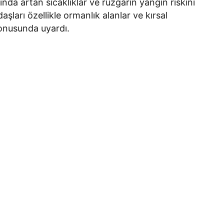
da artan sıcaklıklar ve rüzgârın yangın riskini
aşları özellikle ormanlık alanlar ve kırsal
konusunda uyardı.