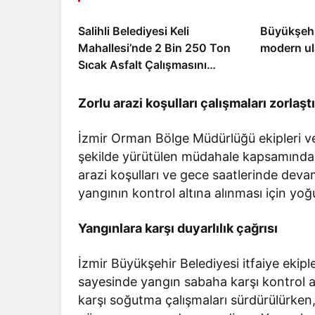
Salihli Belediyesi Keli
Büyükşehi
Mahallesi’nde 2 Bin 250 Ton
modern ul
Sıcak Asfalt Çalışmasını
Tamamladı
Zorlu arazi koşulları çalışmaları zorlaştı
İzmir Orman Bölge Müdürlüğü ekipleri ve i
şekilde yürütülen müdahale kapsamında ç
arazi koşulları ve gece saatlerinde dev
yangının kontrol altına alınması için yo
Yangınlara karşı duyarlılık çağrısı
İzmir Büyükşehir Belediyesi itfaiye ekiple
sayesinde yangın sabaha karşı kontrol al
karşı soğutma çalışmaları sürdürülürken, 