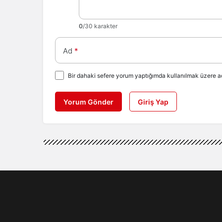
0
/30 karakter
Ad
*
Bir dahaki sefere yorum yaptığımda kullanılmak üzere ad
Yorum Gönder
Giriş Yap