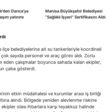
r’den Darıca’ya
Manisa Büyükşehir Belediyesi
aşım yatırımı
“Sağlıklı İşyeri” Sertifikasını Aldı
rdı
lçe belediyelerine ait su tankerleriyle koordineli
ok sayıda personel ve araç görev aldı. Zorlu
am eden çalışmalar boyunca sahada kalan ekipler,
ğun çaba gösterdi.
rinin etkin müdahalesi ve kurumlar arası iş birliği
tına alındı. Bölgede yeniden alevlenme riskine
ekipler olası ihbarlara karşı teyakkuz halinde