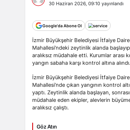
30 Haziran 2026, 09:10
yayınlandı
Google'da Abone Ol
İzmir Büyükşehir Belediyesi İtfaiye Dairesi
Mahallesi’ndeki zeytinlik alanda başla
aralıksız müdahale etti. Kurumlar arası
yangın sabaha karşı kontrol altına alındı
İzmir Büyükşehir Belediyesi İtfaiye Dairesi
Mahallesi’nde çıkan yangının kontrol alt
yaptı. Zeytinlik alanda başlayan, sonra
müdahale eden ekipler, alevlerin büyüme
aralıksız çalıştı.
Göz Atın