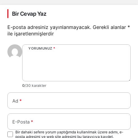
Bir Cevap Yaz
E-posta adresiniz yayınlanmayacak.
Gerekli alanlar
*
ile işaretlenmişlerdir
YORUMUNUZ
*
0
/30 karakter
Ad
*
E-Posta
*
Bir dahaki sefere yorum yaptığımda kullanılmak üzere adımı, e-
posta adresimi ve web site adresimi bu tarayıcıya kaydet.