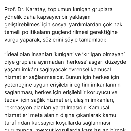
Prof. Dr. Karatay, toplumun kırılgan gruplara
yönelik daha kapsayıcı bir yaklaşım
geliştirebilmesi için sosyal yardımlardan çok hak
temelli politikaların güçlendirilmesi gerektiğine
vurgu yaparak, sözlerini şöyle tamamladı:
“İdeal olan insanları ‘kırılgan’ ve ‘kırılgan olmayan’
diye gruplara ayırmadan ‘herkese’ asgari düzeyde
yaşam imkânı sağlayacak evrensel kamusal
hizmetler sağlanmasıdır. Bunun için herkes için
yeteneğine uygun erişilebilir eğitim imkanlarının
sağlanması, herkes için erişilebilir koruyucu ve
tedavi için sağlık hizmetleri, ulaşım imkanları,
rekreasyon alanları yaratılmasıdır. Kamusal
hizmetleri meta alanın dışına çıkarılarak kamu
tarafından kapsayıcı koşullarda sağlanması
durumunda, mevcut koşullarda karşılaşılan birçok