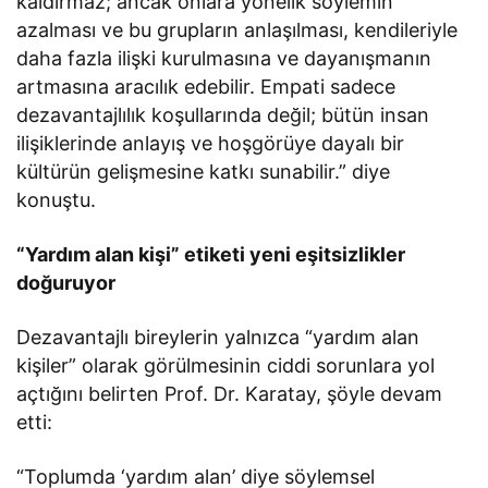
kaldırmaz; ancak onlara yönelik söylemin
azalması ve bu grupların anlaşılması, kendileriyle
daha fazla ilişki kurulmasına ve dayanışmanın
artmasına aracılık edebilir. Empati sadece
dezavantajlılık koşullarında değil; bütün insan
ilişiklerinde anlayış ve hoşgörüye dayalı bir
kültürün gelişmesine katkı sunabilir.” diye
konuştu.
“Yardım alan kişi” etiketi yeni eşitsizlikler
doğuruyor
Dezavantajlı bireylerin yalnızca “yardım alan
kişiler” olarak görülmesinin ciddi sorunlara yol
açtığını belirten Prof. Dr. Karatay, şöyle devam
etti:
“Toplumda ‘yardım alan’ diye söylemsel