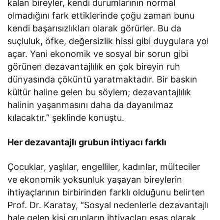
kalan bireyler, kendi durumlarının normal
olmadığını fark ettiklerinde çoğu zaman bunu
kendi başarısızlıkları olarak görürler. Bu da
suçluluk, öfke, değersizlik hissi gibi duygulara yol
açar. Yani ekonomik ve sosyal bir sorun gibi
görünen dezavantajlılık en çok bireyin ruh
dünyasında çöküntü yaratmaktadır. Bir baskın
kültür haline gelen bu söylem; dezavantajlılık
halinin yaşanmasını daha da dayanılmaz
kılacaktır.” şeklinde konuştu.
Her dezavantajlı grubun ihtiyacı farklı
Çocuklar, yaşlılar, engelliler, kadınlar, mülteciler
ve ekonomik yoksunluk yaşayan bireylerin
ihtiyaçlarının birbirinden farklı olduğunu belirten
Prof. Dr. Karatay, “Sosyal nedenlerle dezavantajlı
hale gelen kişi grupların ihtiyaçları esas olarak