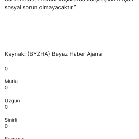
sosyal sorun olmayacaktır.”
Kaynak: (BYZHA) Beyaz Haber Ajansı
0
Mutlu
0
Üzgün
0
Sinirli
0
Şaşırmış