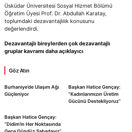
Üsküdar Üniversitesi Sosyal Hizmet Bölümü
Öğretim Üyesi Prof. Dr. Abdullah Karatay,
toplumdaki dezavantajlılık konusunu
değerlendirdi.
Dezavantajlı bireylerden çok dezavantajlı
gruplar kavramı daha açıklayıcı
Göz Atın
Burhaniye’de Ulaşım Ağı
Başkan Hatice Gençay:
Güçleniyor
“Kadınlarımızın Üretim
Gücünü Destekliyoruz”
Başkan Hatice Gençay:
“Didim’in Her Noktasında
Gece Gündüz Sahadayız”