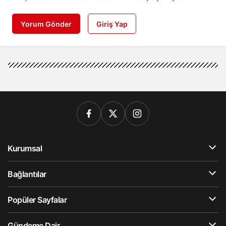
Yorum Gönder
Giriş Yap
Kurumsal
Bağlantılar
Popüler Sayfalar
Gündeme Dair