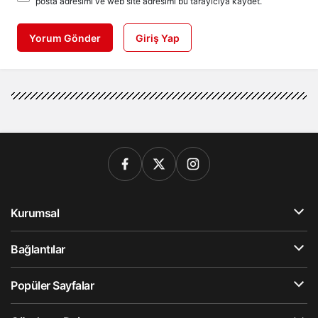
posta adresimi ve web site adresimi bu tarayıcıya kaydet.
Yorum Gönder
Giriş Yap
Kurumsal
Bağlantılar
Popüler Sayfalar