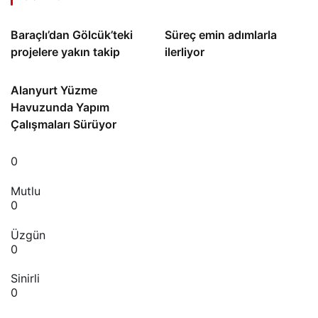
Baraçlı’dan Gölcük’teki
Süreç emin adımlarla
projelere yakın takip
ilerliyor
Alanyurt Yüzme
Havuzunda Yapım
Çalışmaları Sürüyor
0
Mutlu
0
Üzgün
0
Sinirli
0