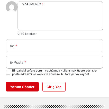
YORUMUNUZ
*
0
/30 karakter
Ad
*
E-Posta
*
Bir dahaki sefere yorum yaptığımda kullanılmak üzere adımı, e-
posta adresimi ve web site adresimi bu tarayıcıya kaydet.
Yorum Gönder
Giriş Yap