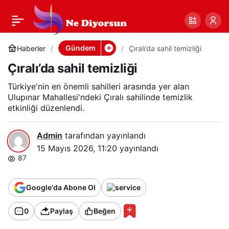
Çıralı’da sahil temizliği
0
Paylaş
Gündem
Haberler
Çıralı’da sahil temizliği
Çıralı’da sahil temizliği
Türkiye'nin en önemli sahilleri arasında yer alan
Ulupınar Mahallesi'ndeki Çıralı sahilinde temizlik
etkinliği düzenlendi.
Admin
tarafından yayınlandı
15 Mayıs 2026, 11:20
yayınlandı
87
Google'da Abone Ol
0
Paylaş
Beğen