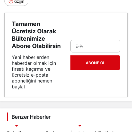
Kızgın
Tamamen
Ücretsiz Olarak
Bültenimize
Abone Olabilirsin
Yeni haberlerden
haberdar olmak için
ABONE OL
fırsatı kaçırma ve
ücretsiz e-posta
aboneliğini hemen
başlat.
Benzer Haberler
Gündem
Gündem