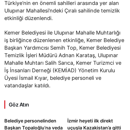
Türkiye’nin en önemli sahilleri arasında yer alan
Ulupınar Mahallesi’ndeki Çıralı sahilinde temizlik
etkinliği düzenlendi.
Kemer Belediyesi ile Ulupınar Mahalle Muhtarlığı
iş birliğince düzenlenen etkinliğe, Kemer Belediye
Başkan Yardımcısı Semih Top, Kemer Belediyesi
Temizlik İşleri Müdürü Adnan Karataş, Ulupınar
Mahalle Muhtarı Salih Sarıca, Kemer Turizmci ve
İş İnsanları Derneği (KEMİAD) Yönetim Kurulu
Üyesi İsmail Kıyar, belediye personeli ve
vatandaşlar katıldı.
Göz Atın
Belediye personelinden
İzmir heyeti ilk direkt
Başkan Topaloğlu’na veda
uçuşla Kazakistan’a gitti