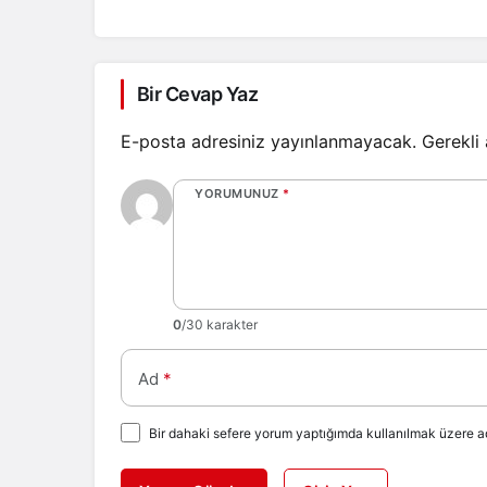
Bir Cevap Yaz
E-posta adresiniz yayınlanmayacak.
Gerekli
YORUMUNUZ
*
0
/30 karakter
Ad
*
Bir dahaki sefere yorum yaptığımda kullanılmak üzere ad