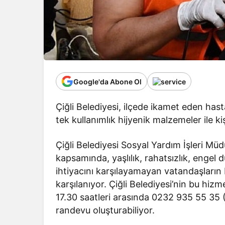
Google'da Abone Ol
Çiğli Belediyesi, ilçede ikamet eden hast
tek kullanımlık hijyenik malzemeler ile 
Çiğli Belediyesi Sosyal Yardım İşleri Mü
kapsamında, yaşlılık, rahatsızlık, engel
ihtiyacını karşılayamayan vatandaşların b
karşılanıyor. Çiğli Belediyesi’nin bu hiz
17.30 saatleri arasında 0232 935 55 35 (2
randevu oluşturabiliyor.