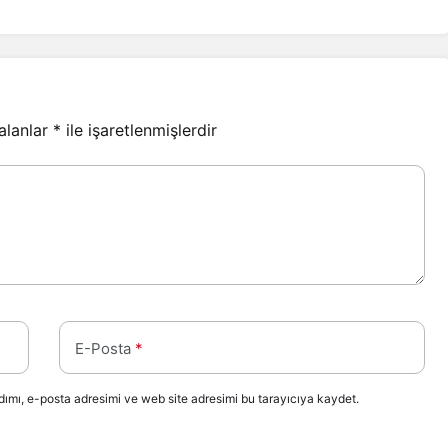
 alanlar
*
ile işaretlenmişlerdir
E-Posta
*
ımı, e-posta adresimi ve web site adresimi bu tarayıcıya kaydet.