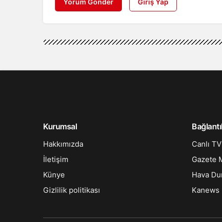
Yorum Gönder
Giriş Yap
Kurumsal
Bağlantı
Hakkımızda
Canlı TV
İletişim
Gazete M
Künye
Hava D
Gizlilik politikası
Kanews 