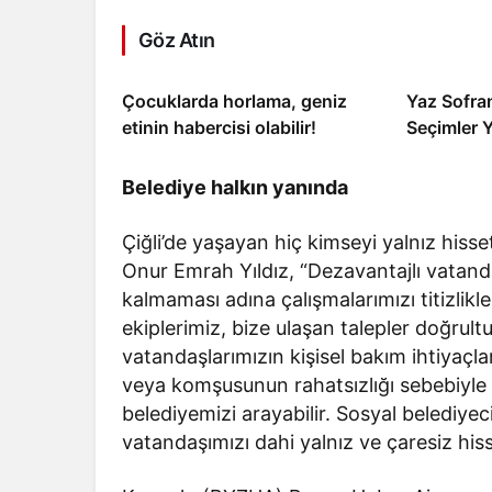
Göz Atın
Çocuklarda horlama, geniz
Yaz Sofr
etinin habercisi olabilir!
Seçimler 
Belediye halkın yanında
Çiğli’de yaşayan hiç kimseyi yalnız hisse
Onur Emrah Yıldız, “Dezavantajlı vatand
kalmaması adına çalışmalarımızı titizlik
ekiplerimiz, bize ulaşan talepler doğrult
vatandaşlarımızın kişisel bakım ihtiyaçlar
veya komşusunun rahatsızlığı sebebiyle
belediyemizi arayabilir. Sosyal belediyeci
vatandaşımızı dahi yalnız ve çaresiz hi