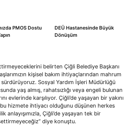
anızda PMOS Dostu
DEÜ Hastanesinde Büyük
Yapın
Dönüşüm
ttirmeyeceklerini belirten Çiğli Belediye Başkanı
aşlarımızın kişisel bakım ihtiyaçlarından mahrum
le sürdürüyoruz. Sosyal Yardım İşleri Müdürlüğü
usunda yaş almış, rahatsızlığı veya engeli bulunan
ını evlerinde karşılıyor. Çiğli’de yaşayan bir yakını
 bu hizmete ihtiyacı olduğunu düşünen herkes
lik anlayışımızla, Çiğli’de yaşayan tek bir
ssettirmeyeceğiz” diye konuştu.