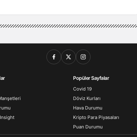
lar
Popüler Sayfalar
Covid 19
anşetleri
Döviz Kurları
urumu
Hava Durumu
Insight
Kripto Para Piyasaları
Puan Durumu