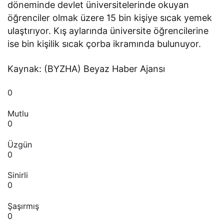
döneminde devlet üniversitelerinde okuyan
öğrenciler olmak üzere 15 bin kişiye sıcak yemek
ulaştırıyor. Kış aylarında üniversite öğrencilerine
ise bin kişilik sıcak çorba ikramında bulunuyor.
Kaynak: (BYZHA) Beyaz Haber Ajansı
0
Mutlu
0
Üzgün
0
Sinirli
0
Şaşırmış
0