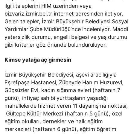
ilgili taleplerini HİM üzerinden veya
bizvariz.izmir.bel.tr internet adresinden iletiyor.
Gelen talepler, İzmir Büyükşehir Belediyesi Sosyal
Yardımlar Şube Müdürlüğü’nce inceleniyor. Maddi
yetersizlik durumu, engelli belgesi ve yaş durumu
gibi kriterler göz önünde bulunduruluyor.
Kimse yatağa aç girmesin
İzmir Büyükşehir Belediyesi, aşevi aracılığıyla
Eşrefpaşa Hastanesi, Zübeyde Hanım Huzurevi,
Güçsüzler Evi, kadın sığınma evleri (haftanın 7
günü), ihtiyaç sahibi yurttaşların yaşadığı
mahallelerde hizmet veren 11 dayanışma noktası,
Gültepe Kültür Merkezi (haftanın 5 günü), özel
eğitim okulları, dernekler ve halk eğitim
merkezleri (haftanın 6 günü), eğitim öğretim