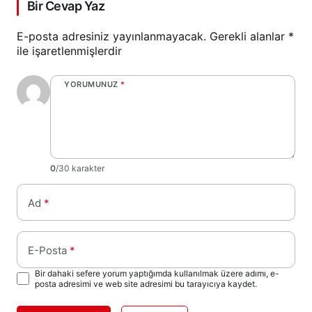
Bir Cevap Yaz
E-posta adresiniz yayınlanmayacak.
Gerekli alanlar
*
ile işaretlenmişlerdir
YORUMUNUZ
*
0
/30 karakter
Ad
*
E-Posta
*
Bir dahaki sefere yorum yaptığımda kullanılmak üzere adımı, e-
posta adresimi ve web site adresimi bu tarayıcıya kaydet.