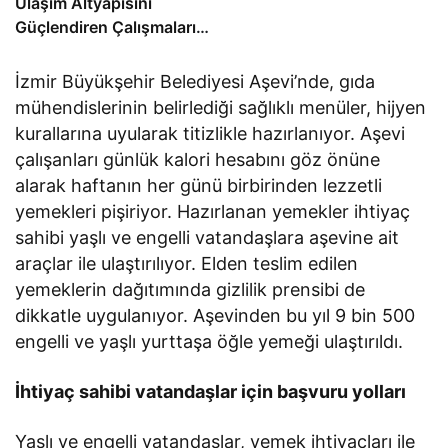
Ulaşım Altyapısını
Güçlendiren Çalışmalarına
Devam Ediyor
İzmir Büyükşehir Belediyesi Aşevi’nde, gıda
mühendislerinin belirlediği sağlıklı menüler, hijyen
kurallarına uyularak titizlikle hazırlanıyor. Aşevi
çalışanları günlük kalori hesabını göz önüne
alarak haftanın her günü birbirinden lezzetli
yemekleri pişiriyor. Hazırlanan yemekler ihtiyaç
sahibi yaşlı ve engelli vatandaşlara aşevine ait
araçlar ile ulaştırılıyor. Elden teslim edilen
yemeklerin dağıtımında gizlilik prensibi de
dikkatle uygulanıyor. Aşevinden bu yıl 9 bin 500
engelli ve yaşlı yurttaşa öğle yemeği ulaştırıldı.
İhtiyaç sahibi vatandaşlar için başvuru yolları
Yaşlı ve engelli vatandaşlar, yemek ihtiyaçları ile