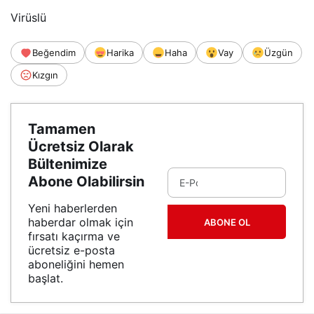
Virüslü
Beğendim
Harika
Haha
Vay
Üzgün
Kızgın
Tamamen
Ücretsiz Olarak
Bültenimize
Abone Olabilirsin
Yeni haberlerden
haberdar olmak için
ABONE OL
fırsatı kaçırma ve
ücretsiz e-posta
aboneliğini hemen
başlat.