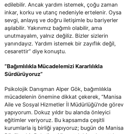
edilebilir. Ancak yardım istemek, çoğu zaman
inkar, korku ve utanç nedeniyle ertelenir. Oysa
sevgi, anlayış ve doğru iletişimle bu bariyerler
aşılabilir. Yakınımız bağımlı olabilir, ama
unutmayalım, yalnız değiliz. Bizler sizlerin
yanındayız. Yardım istemek bir zayıflık değil,
cesarettir” diye konuştu.
“Bağımlılıkla Mücadelemizi Kararlılıkla
Sürdürüyoruz”
Psikolojik Danışman Alper Gök, bağımlılıkla
mücadelenin önemine dikkat çekerek, “Manisa
Aile ve Sosyal Hizmetler İl Müdürlüğü’nde görev
yapıyorum. Dokuz yıldır bu alanda önleyici
eğitimler veriyoruz. Bu kapsamda çeşitli
kurumlarla iş birliği yapıyoruz; bugün de Manisa