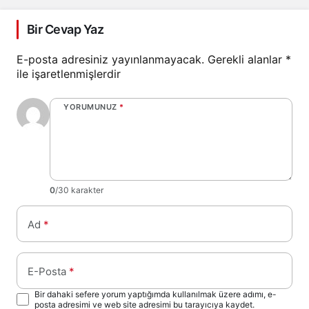
Bir Cevap Yaz
E-posta adresiniz yayınlanmayacak.
Gerekli alanlar
*
ile işaretlenmişlerdir
YORUMUNUZ
*
0
/30 karakter
Ad
*
E-Posta
*
Bir dahaki sefere yorum yaptığımda kullanılmak üzere adımı, e-
posta adresimi ve web site adresimi bu tarayıcıya kaydet.