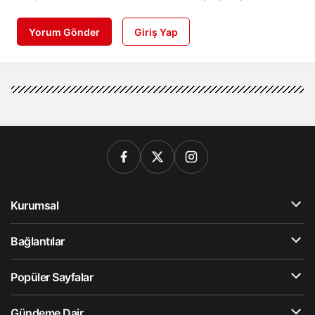
Yorum Gönder
Giriş Yap
Kurumsal
Bağlantılar
Popüler Sayfalar
Gündeme Dair