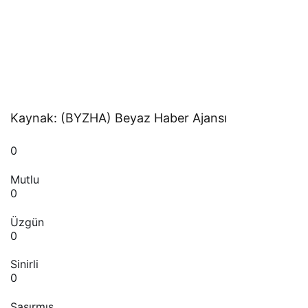
Kaynak: (BYZHA) Beyaz Haber Ajansı
0
Mutlu
0
Üzgün
0
Sinirli
0
Şaşırmış