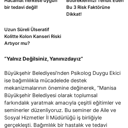
Hacamat herkese uygun
Böbreklerinizi Tehdit Eden
bir tedavi değil!
Bu 3 Risk Faktörüne
Dikkat!
Uzun Süreli Ülseratif
Kolitte Kolon Kanseri Riski
Artıyor mu?
“Yalnız Değilsiniz, Yanınızdayız”
Büyükşehir Belediyesi’nden Psikolog Duygu Ekici
ise bağımlılıkla mücadelede destek
mekanizmalarının önemine değinerek, “Manisa
Büyükşehir Belediyesi olarak toplumsal
farkındalık yaratmak amacıyla çeşitli eğitimler ve
seminerler düzenliyoruz. Bu seminer de Aile ve
Sosyal Hizmetler İl Müdürlüğü iş birliğiyle
gerçekleşti. Bağımlılık bir hastalık ve tedavi