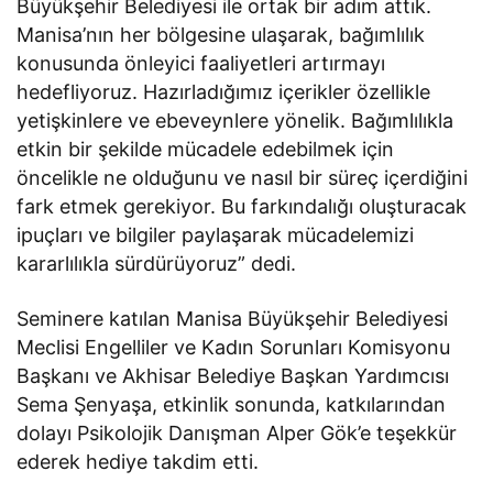
Büyükşehir Belediyesi ile ortak bir adım attık.
Manisa’nın her bölgesine ulaşarak, bağımlılık
konusunda önleyici faaliyetleri artırmayı
hedefliyoruz. Hazırladığımız içerikler özellikle
yetişkinlere ve ebeveynlere yönelik. Bağımlılıkla
etkin bir şekilde mücadele edebilmek için
öncelikle ne olduğunu ve nasıl bir süreç içerdiğini
fark etmek gerekiyor. Bu farkındalığı oluşturacak
ipuçları ve bilgiler paylaşarak mücadelemizi
kararlılıkla sürdürüyoruz” dedi.
Seminere katılan Manisa Büyükşehir Belediyesi
Meclisi Engelliler ve Kadın Sorunları Komisyonu
Başkanı ve Akhisar Belediye Başkan Yardımcısı
Sema Şenyaşa, etkinlik sonunda, katkılarından
dolayı Psikolojik Danışman Alper Gök’e teşekkür
ederek hediye takdim etti.