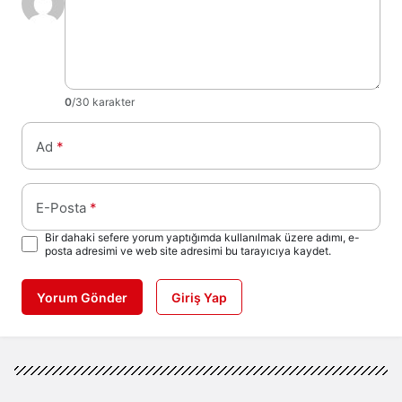
0
/30 karakter
Ad
*
E-Posta
*
Bir dahaki sefere yorum yaptığımda kullanılmak üzere adımı, e-
posta adresimi ve web site adresimi bu tarayıcıya kaydet.
Yorum Gönder
Giriş Yap