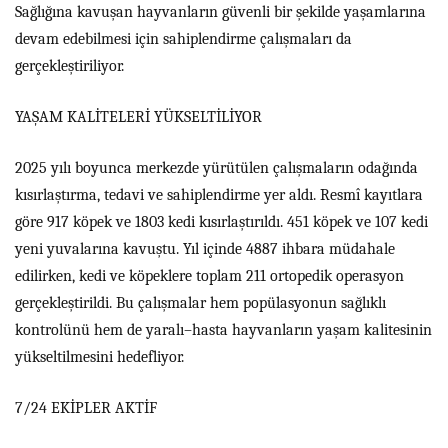
Sağlığına kavuşan hayvanların güvenli bir şekilde yaşamlarına
devam edebilmesi için sahiplendirme çalışmaları da
gerçekleştiriliyor.
YAŞAM KALİTELERİ YÜKSELTİLİYOR
2025 yılı boyunca merkezde yürütülen çalışmaların odağında
kısırlaştırma, tedavi ve sahiplendirme yer aldı. Resmî kayıtlara
göre 917 köpek ve 1803 kedi kısırlaştırıldı. 451 köpek ve 107 kedi
yeni yuvalarına kavuştu. Yıl içinde 4887 ihbara müdahale
edilirken, kedi ve köpeklere toplam 211 ortopedik operasyon
gerçekleştirildi. Bu çalışmalar hem popülasyonun sağlıklı
kontrolünü hem de yaralı–hasta hayvanların yaşam kalitesinin
yükseltilmesini hedefliyor.
7/24 EKİPLER AKTİF