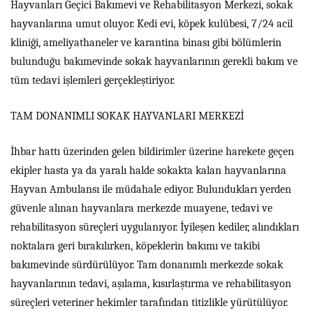
Hayvanları Geçici Bakımevi ve Rehabilitasyon Merkezi, sokak
hayvanlarına umut oluyor. Kedi evi, köpek kulübesi, 7/24 acil
kliniği, ameliyathaneler ve karantina binası gibi bölümlerin
bulunduğu bakımevinde sokak hayvanlarının gerekli bakım ve
tüm tedavi işlemleri gerçekleştiriyor.
TAM DONANIMLI SOKAK HAYVANLARI MERKEZİ
İhbar hattı üzerinden gelen bildirimler üzerine harekete geçen
ekipler hasta ya da yaralı halde sokakta kalan hayvanlarına
Hayvan Ambulansı ile müdahale ediyor. Bulundukları yerden
güvenle alınan hayvanlara merkezde muayene, tedavi ve
rehabilitasyon süreçleri uygulanıyor. İyileşen kediler, alındıkları
noktalara geri bırakılırken, köpeklerin bakımı ve takibi
bakımevinde sürdürülüyor. Tam donanımlı merkezde sokak
hayvanlarının tedavi, aşılama, kısırlaştırma ve rehabilitasyon
süreçleri veteriner hekimler tarafından titizlikle yürütülüyor.