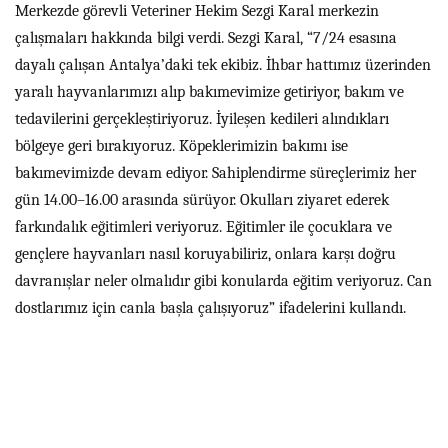
Merkezde görevli Veteriner Hekim Sezgi Karal merkezin
çalışmaları hakkında bilgi verdi. Sezgi Karal, “7/24 esasına
dayalı çalışan Antalya’daki tek ekibiz. İhbar hattımız üzerinden
yaralı hayvanlarımızı alıp bakımevimize getiriyor, bakım ve
tedavilerini gerçekleştiriyoruz. İyileşen kedileri alındıkları
bölgeye geri bırakıyoruz. Köpeklerimizin bakımı ise
bakımevimizde devam ediyor. Sahiplendirme süreçlerimiz her
gün 14.00–16.00 arasında sürüyor. Okulları ziyaret ederek
farkındalık eğitimleri veriyoruz. Eğitimler ile çocuklara ve
gençlere hayvanları nasıl koruyabiliriz, onlara karşı doğru
davranışlar neler olmalıdır gibi konularda eğitim veriyoruz. Can
dostlarımız için canla başla çalışıyoruz” ifadelerini kullandı.