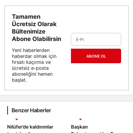
Tamamen
Ücretsiz Olarak
Bültenimize
Abone Olabilirsin
Yeni haberlerden
haberdar olmak için
ABONE OL
fırsatı kaçırma ve
ücretsiz e-posta
aboneliğini hemen
başlat.
Benzer Haberler
Gündem
Gündem
Nilüfer’de kaldırımlar
Başkan