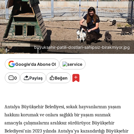
buyuksehir-patili-dostlari-sahipsiz-birakmiyor.jpg
Google'da Abone Ol
0
Paylaş
Beğen
Antalya Büyükşehir Belediyesi, sokak hayvanlarının yaşam
hakkını korumak ve onlara sağlıklı bir yaşam sunmak
amacıyla çalışmalarını aralıksız sürdürüyor. Büyükşehir
Belediyesi’nin 2023 yılında Antalya’ya kazandırdığı Büyükşehir