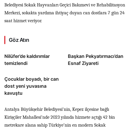
Belediyesi Sokak Hayvanları Geçici Bakımevi ve Rehabilitasyon
Merkezi, sokakta yardıma ihtiyaç duyan can dostlara 7 gün 24
saat hizmet veriyor.
Göz Atın
Nilüfer’de kaldırımlar
Başkan Pekyatırmacı’dan
temizlendi
Esnaf Ziyareti
Çocuklar boyadı, bir can
dost yeni yuvasına
kavuştu
Antalya Büyükşehir Belediyesi’nin, Kepez ilçesine bağlı
Kirişçiler Mahallesi’nde 2023 yılında hizmete açtığı 42 bin
metrekare alana sahip Türkiye’nin en modern Sokak