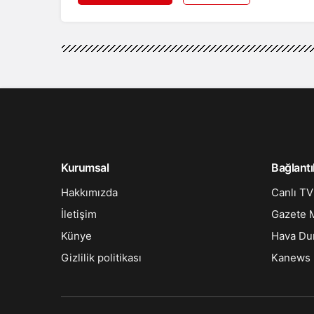
Kurumsal
Bağlantı
Hakkımızda
Canlı TV
İletişim
Gazete M
Künye
Hava D
Gizlilik politikası
Kanews 