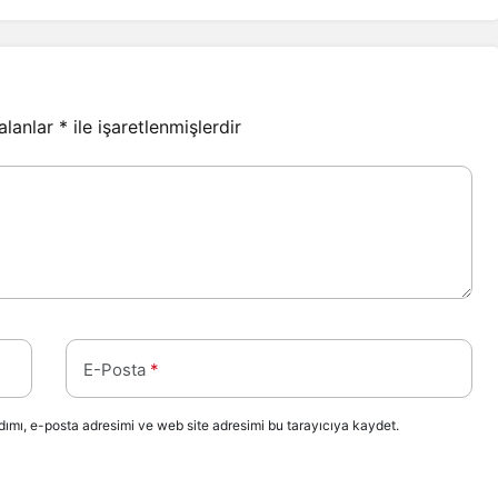
 alanlar
*
ile işaretlenmişlerdir
E-Posta
*
ımı, e-posta adresimi ve web site adresimi bu tarayıcıya kaydet.