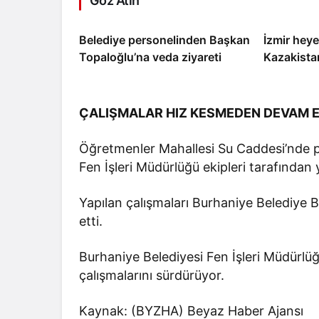
Göz Atın
Belediye personelinden Başkan
İzmir heyet
Topaloğlu’na veda ziyareti
Kazakistan
ÇALIŞMALAR HIZ KESMEDEN DEVAM 
Öğretmenler Mahallesi Su Caddesi’nde pa
Fen İşleri Müdürlüğü ekipleri tarafından y
Yapılan çalışmaları Burhaniye Belediye
etti.
Burhaniye Belediyesi Fen İşleri Müdürlüğ
çalışmalarını sürdürüyor.
Kaynak: (BYZHA) Beyaz Haber Ajansı