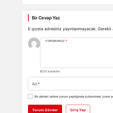
Bir Cevap Yaz
E-posta adresiniz yayınlanmayacak.
Gerekli
YORUMUNUZ
*
0
/30 karakter
Ad
*
Bir dahaki sefere yorum yaptığımda kullanılmak üzere ad
Yorum Gönder
Giriş Yap