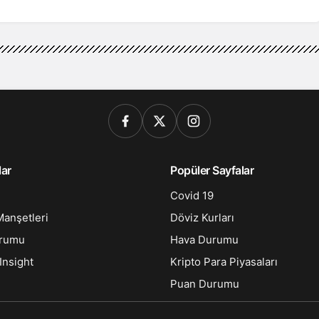
lar
Popüler Sayfalar
Covid 19
anşetleri
Döviz Kurları
urumu
Hava Durumu
Insight
Kripto Para Piyasaları
Puan Durumu