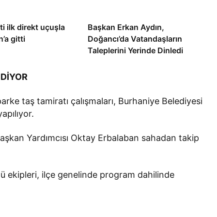
i ilk direkt uçuşla
Başkan Erkan Aydın,
’a gitti
Doğancı’da Vatandaşların
Taleplerini Yerinde Dinledi
EDİYOR
rke taş tamiratı çalışmaları, Burhaniye Belediyesi
apılıyor.
 Başkan Yardımcısı Oktay Erbalaban sahadan takip
ü ekipleri, ilçe genelinde program dahilinde