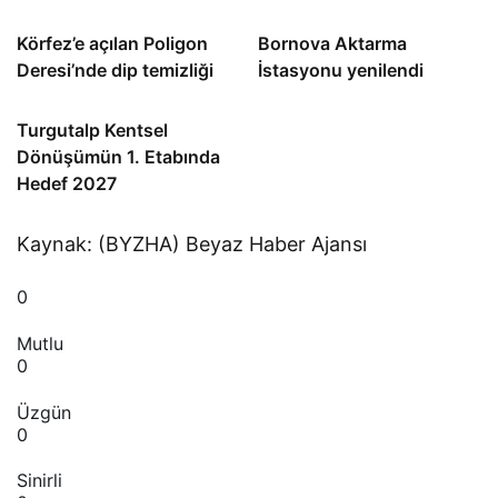
Körfez’e açılan Poligon
Bornova Aktarma
Deresi’nde dip temizliği
İstasyonu yenilendi
Turgutalp Kentsel
Dönüşümün 1. Etabında
Hedef 2027
Kaynak: (BYZHA) Beyaz Haber Ajansı
0
Mutlu
0
Üzgün
0
Sinirli