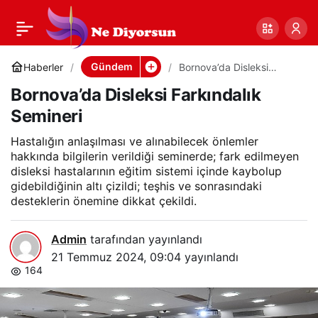
Bornova’da Disleksi
0
Paylaş
Farkındalık Semineri
Gündem
Haberler
Bornova’da Disleksi
Farkındalık Semineri
Bornova’da Disleksi Farkındalık
Semineri
Hastalığın anlaşılması ve alınabilecek önlemler
hakkında bilgilerin verildiği seminerde; fark edilmeyen
disleksi hastalarının eğitim sistemi içinde kaybolup
gidebildiğinin altı çizildi; teşhis ve sonrasındaki
desteklerin önemine dikkat çekildi.
Admin
tarafından yayınlandı
21 Temmuz 2024, 09:04
yayınlandı
164