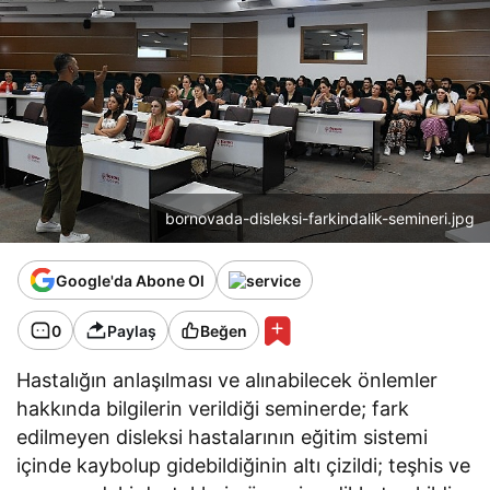
bornovada-disleksi-farkindalik-semineri.jpg
Google'da Abone Ol
0
Paylaş
Beğen
Hastalığın anlaşılması ve alınabilecek önlemler
hakkında bilgilerin verildiği seminerde; fark
edilmeyen disleksi hastalarının eğitim sistemi
içinde kaybolup gidebildiğinin altı çizildi; teşhis ve