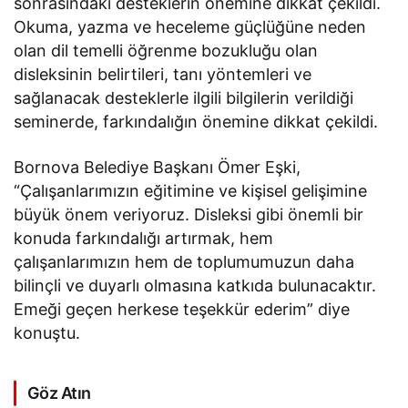
sonrasındaki desteklerin önemine dikkat çekildi.
Okuma, yazma ve heceleme güçlüğüne neden
olan dil temelli öğrenme bozukluğu olan
disleksinin belirtileri, tanı yöntemleri ve
sağlanacak desteklerle ilgili bilgilerin verildiği
seminerde, farkındalığın önemine dikkat çekildi.
Bornova Belediye Başkanı Ömer Eşki,
“Çalışanlarımızın eğitimine ve kişisel gelişimine
büyük önem veriyoruz. Disleksi gibi önemli bir
konuda farkındalığı artırmak, hem
çalışanlarımızın hem de toplumumuzun daha
bilinçli ve duyarlı olmasına katkıda bulunacaktır.
Emeği geçen herkese teşekkür ederim” diye
konuştu.
Göz Atın