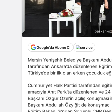
baskan-ozy
Google'da Abone Ol
Mersin Yenişehir Belediye Başkanı Abdul
tarafından Ankara’da düzenlenen Eğitim 
Türkiye’de bir ilk olan erken çocukluk eğitim
Cumhuriyet Halk Partisi tarafından eği
amacıyla Anıt Park’ta düzenlenen ve 24
Başkanı Özgür Özel’in açılış konuşması 
Başkanı Abdullah Özyiğit de konuşmacı ol
Eğitim Bakanlığı’ndan Sorumlu CHP Gen