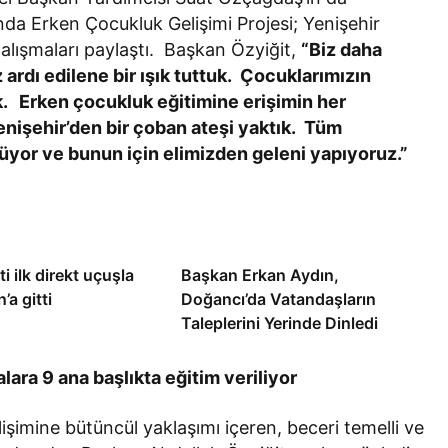
a Erken Çocukluk Gelişimi Projesi; Yenişehir
alışmaları paylaştı. Başkan Özyiğit,
“Biz daha
 ardı edilene bir ışık tuttuk. Çocuklarımızın
uk. Erken çocukluk eğitimine erişimin her
nişehir’den bir çoban ateşi yaktık. Tüm
üyor ve bunun için elimizden geleni yapıyoruz.”
i ilk direkt uçuşla
Başkan Erkan Aydın,
’a gitti
Doğancı’da Vatandaşların
Taleplerini Yerinde Dinledi
ara 9 ana başlıkta eğitim veriliyor
işimine bütüncül yaklaşımı içeren, beceri temelli ve