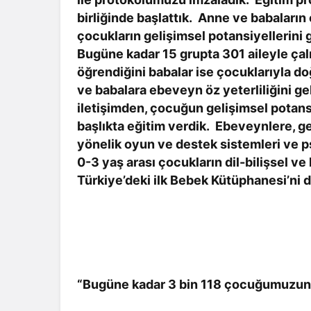
birliğinde başlattık. Anne ve babaların
çocukların gelişimsel potansiyellerini
Bugüne kadar 15 grupta 301 aileyle çalış
öğrendiğini babalar ise çocuklarıyla do
ve babalara ebeveyn öz yeterliliğini ge
iletişimden, çocuğun gelişimsel potans
başlıkta eğitim verdik. Ebeveynlere, ge
yönelik oyun ve destek sistemleri ve psi
0-3 yaş arası çocukların dil-bilişsel v
Türkiye’deki ilk Bebek Kütüphanesi’ni d
“Bugüne kadar 3 bin 118 çocuğumuzun g