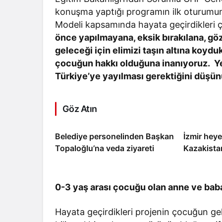
konuşma yaptığı programın ilk oturumund
Modeli kapsamında hayata geçirdikleri ç
önce yapılmayana, eksik bırakılana, göz
geleceği için elimizi taşın altına koyd
çocuğun hakkı olduğuna inanıyoruz. Ye
Türkiye’ye yayılması gerektiğini düşün
Göz Atın
Belediye personelinden Başkan
İzmir heyet
Topaloğlu’na veda ziyareti
Kazakistan
0-3 yaş arası çocuğu olan anne ve babal
Hayata geçirdikleri projenin çocuğun gel