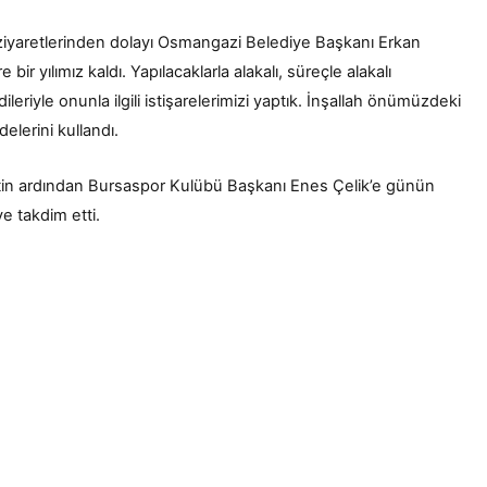
ziyaretlerinden dolayı Osmangazi Belediye Başkanı Erkan
ir yılımız kaldı. Yapılacaklarla alakalı, süreçle alakalı
eriyle onunla ilgili istişarelerimizi yaptık. İnşallah önümüzdeki
elerini kullandı.
tin ardından Bursaspor Kulübü Başkanı Enes Çelik’e günün
ye takdim etti.