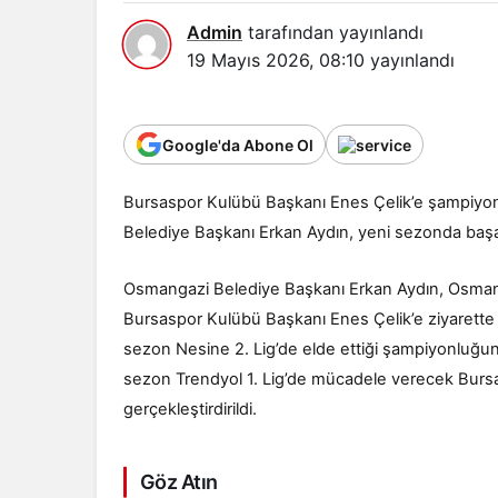
Admin
tarafından yayınlandı
19 Mayıs 2026, 08:10
yayınlandı
Google'da Abone Ol
Bursaspor Kulübü Başkanı Enes Çelik’e şampiyonl
Belediye Başkanı Erkan Aydın, yeni sezonda başarı
Osmangazi Belediye Başkanı Erkan Aydın, Osmanga
Bursaspor Kulübü Başkanı Enes Çelik’e ziyarett
sezon Nesine 2. Lig’de elde ettiği şampiyonluğu
sezon Trendyol 1. Lig’de mücadele verecek Bursasp
gerçekleştirdirildi.
Göz Atın