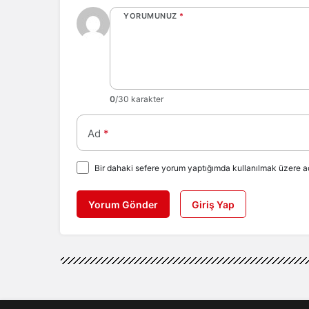
YORUMUNUZ
*
0
/30 karakter
Ad
*
Bir dahaki sefere yorum yaptığımda kullanılmak üzere ad
Yorum Gönder
Giriş Yap