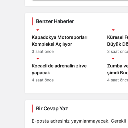
Benzer Haberler
Spor
Spor
Kapadokya Motorsporları
Küresel 
Kompleksi Açılıyor
Büyük D
3 saat önce
3 saat önc
Spor
Spor
Kocaeli’de adrenalin zirve
Zumba ve 
yapacak
şimdi Buc
4 saat önce
4 saat önc
Bir Cevap Yaz
E-posta adresiniz yayınlanmayacak.
Gerekli