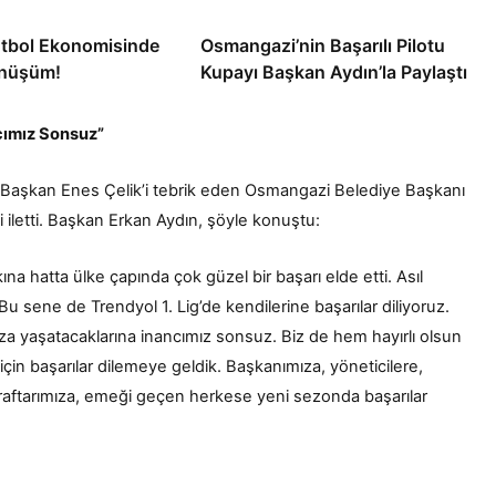
utbol Ekonomisinde
Osmangazi’nin Başarılı Pilotu
nüşüm!
Kupayı Başkan Aydın’la Paylaştı
cımız Sonsuz”
 Başkan Enes Çelik’i tebrik eden Osmangazi Belediye Başkanı
 iletti. Başkan Erkan Aydın, şöyle konuştu:
a hatta ülke çapında çok güzel bir başarı elde etti. Asıl
Bu sene de Trendyol 1. Lig’de kendilerine başarılar diliyoruz.
a yaşatacaklarına inancımız sonsuz. Biz de hem hayırlı olsun
n başarılar dilemeye geldik. Başkanımıza, yöneticilere,
taraftarımıza, emeği geçen herkese yeni sezonda başarılar