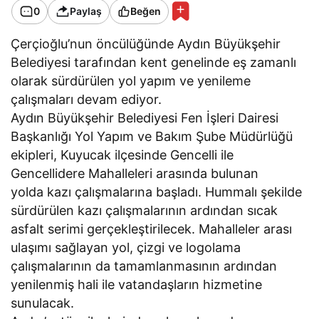
0
Paylaş
Beğen
Çerçioğlu’nun öncülüğünde Aydın Büyükşehir
Belediyesi tarafından kent genelinde eş zamanlı
olarak sürdürülen yol yapım ve yenileme
çalışmaları devam ediyor.
Aydın Büyükşehir Belediyesi Fen İşleri Dairesi
Başkanlığı Yol Yapım ve Bakım Şube Müdürlüğü
ekipleri, Kuyucak ilçesinde Gencelli ile
Gencellidere Mahalleleri arasında bulunan
yolda kazı çalışmalarına başladı. Hummalı şekilde
sürdürülen kazı çalışmalarının ardından sıcak
asfalt serimi gerçekleştirilecek. Mahalleler arası
ulaşımı sağlayan yol, çizgi ve logolama
çalışmalarının da tamamlanmasının ardından
yenilenmiş hali ile vatandaşların hizmetine
sunulacak.