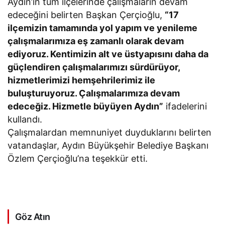
Aydın’ın tüm ilçelerinde çalışmaların devam
edeceğini belirten Başkan Çerçioğlu,
“17
ilçemizin tamamında yol yapım ve yenileme
çalışmalarımıza eş zamanlı olarak devam
ediyoruz. Kentimizin alt ve üstyapısını daha da
güçlendiren çalışmalarımızı sürdürüyor,
hizmetlerimizi hemşehrilerimiz ile
buluşturuyoruz. Çalışmalarımıza devam
edeceğiz. Hizmetle büyüyen Aydın”
ifadelerini
kullandı.
Çalışmalardan memnuniyet duyduklarını belirten
vatandaşlar, Aydın Büyükşehir Belediye Başkanı
Özlem Çerçioğlu’na teşekkür etti.
Göz Atın