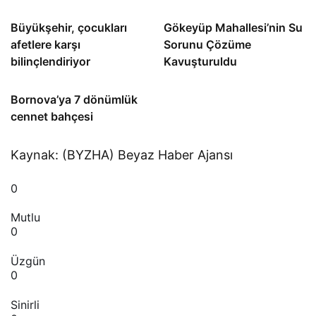
Büyükşehir, çocukları
Gökeyüp Mahallesi’nin Su
afetlere karşı
Sorunu Çözüme
bilinçlendiriyor
Kavuşturuldu
Bornova’ya 7 dönümlük
cennet bahçesi
Kaynak: (BYZHA) Beyaz Haber Ajansı
0
Mutlu
0
Üzgün
0
Sinirli