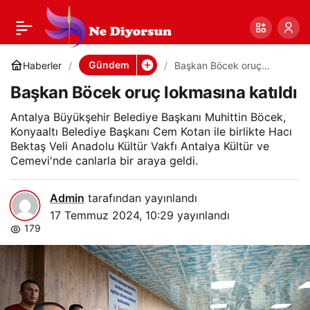
Başkan Böcek oruç
0
Paylaş
lokmasına katıldı
Gündem
Haberler
Başkan Böcek oruç
lokmasına katıldı
Başkan Böcek oruç lokmasına katıldı
Antalya Büyükşehir Belediye Başkanı Muhittin Böcek,
Konyaaltı Belediye Başkanı Cem Kotan ile birlikte Hacı
Bektaş Veli Anadolu Kültür Vakfı Antalya Kültür ve
Cemevi'nde canlarla bir araya geldi.
Admin
tarafından yayınlandı
17 Temmuz 2024, 10:29
yayınlandı
179