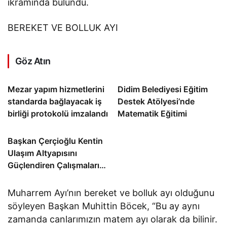
ikramında bulundu.
BEREKET VE BOLLUK AYI
Göz Atın
Mezar yapım hizmetlerini
Didim Belediyesi Eğitim
standarda bağlayacak iş
Destek Atölyesi’nde
birliği protokolü imzalandı
Matematik Eğitimi
Başkan Çerçioğlu Kentin
Ulaşım Altyapısını
Güçlendiren Çalışmalarına
Devam Ediyor
Muharrem Ayı’nın bereket ve bolluk ayı olduğunu
söyleyen Başkan Muhittin Böcek, “Bu ay aynı
zamanda canlarımızın matem ayı olarak da bilinir.