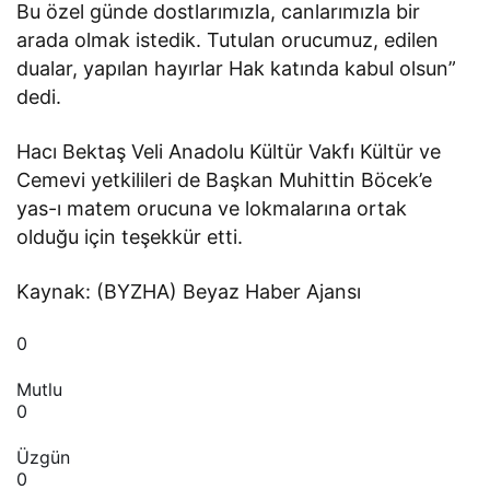
Bu özel günde dostlarımızla, canlarımızla bir
arada olmak istedik. Tutulan orucumuz, edilen
dualar, yapılan hayırlar Hak katında kabul olsun”
dedi.
Hacı Bektaş Veli Anadolu Kültür Vakfı Kültür ve
Cemevi yetkilileri de Başkan Muhittin Böcek’e
yas-ı matem orucuna ve lokmalarına ortak
olduğu için teşekkür etti.
Kaynak: (BYZHA) Beyaz Haber Ajansı
0
Mutlu
0
Üzgün
0