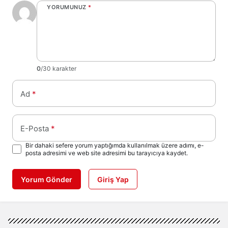
YORUMUNUZ
*
0
/30 karakter
Ad
*
E-Posta
*
Bir dahaki sefere yorum yaptığımda kullanılmak üzere adımı, e-
posta adresimi ve web site adresimi bu tarayıcıya kaydet.
Yorum Gönder
Giriş Yap