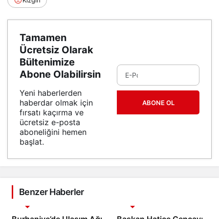
Kızgın
Tamamen
Ücretsiz Olarak
Bültenimize
Abone Olabilirsin
Yeni haberlerden
haberdar olmak için
ABONE OL
fırsatı kaçırma ve
ücretsiz e-posta
aboneliğini hemen
başlat.
Benzer Haberler
Gündem
Gündem