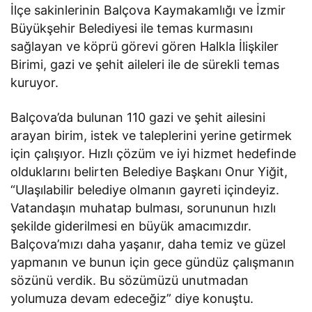
İlçe sakinlerinin Balçova Kaymakamlığı ve İzmir
Büyükşehir Belediyesi ile temas kurmasını
sağlayan ve köprü görevi gören Halkla İlişkiler
Birimi, gazi ve şehit aileleri ile de sürekli temas
kuruyor.
Balçova’da bulunan 110 gazi ve şehit ailesini
arayan birim, istek ve taleplerini yerine getirmek
için çalışıyor. Hızlı çözüm ve iyi hizmet hedefinde
olduklarını belirten Belediye Başkanı Onur Yiğit,
“Ulaşılabilir belediye olmanın gayreti içindeyiz.
Vatandaşın muhatap bulması, sorununun hızlı
şekilde giderilmesi en büyük amacımızdır.
Balçova’mızı daha yaşanır, daha temiz ve güzel
yapmanın ve bunun için gece gündüz çalışmanın
sözünü verdik. Bu sözümüzü unutmadan
yolumuza devam edeceğiz” diye konuştu.