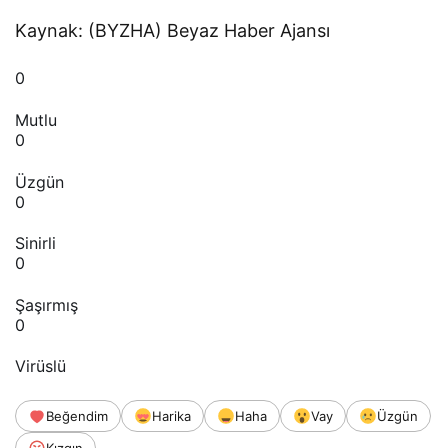
Kaynak: (BYZHA) Beyaz Haber Ajansı
0
Mutlu
0
Üzgün
0
Sinirli
0
Şaşırmış
0
Virüslü
Beğendim
Harika
Haha
Vay
Üzgün